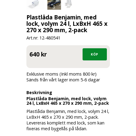
Plastlåda Benjamin, med
lock, volym 24 l, LxBxH 465 x
270 x 290 mm, 2-pack
Art.nr: 12-
480541
640 kr
Exklusive moms (Inkl moms 800 kr)
Sänds från vårt lager inom 5-6 dagar
Beskrivning
Plastlåda Benjamin, med lock, volym
24 l, LxBxH 465 x 270 x 290 mm, 2-pack
Plastlåda Benjamin, med lock, volym 24 l,
LxBxH 465 x 270 x 290 mm, 2-pack.
Levereras komplett med lock, som kan
fixeras med bygellås på lådan.