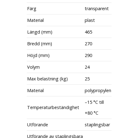
Färg
transparent
Material
plast
Längd (mm)
465
Bredd (mm)
270
Höjd (mm)
290
Volym
24
Max belastning (kg)
25
Material
polypropylen
–15 °C till
Temperaturbeständighet
+80 °C
Utförande
staplingsbar
Utförande av staplingsbara