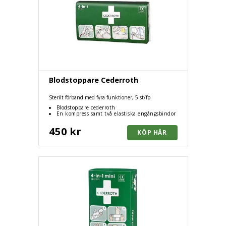
Blodstoppare Cederroth
Sterilt förband med fyra funktioner, 5 st/fp
Blodstoppare cederroth
En kompress samt två elastiska engångsbindor
450 kr