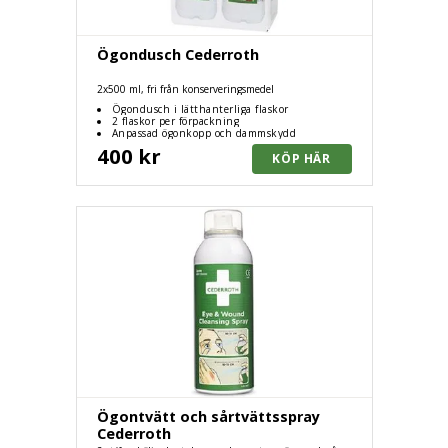
Ögondusch Cederroth
2x500 ml, fri från konserveringsmedel
Ögondusch i lätthanterliga flaskor
2 flaskor per förpackning
Anpassad ögonkopp och dammskydd
400 kr
Ögontvätt och sårtvättsspray
Cederroth