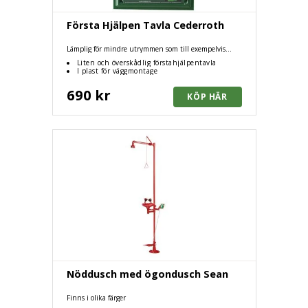
Första Hjälpen Tavla Cederroth
Lämplig för mindre utrymmen som till exempelvis
arbetsfordon
Liten och överskådlig förstahjälpentavla
I plast för väggmontage
690 kr
Nöddusch med ögondusch Sean
Finns i olika färger