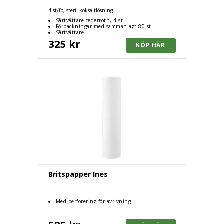
4 st/fp, steril koksaltlösning
Sårtvättare cederroth, 4 st
Förpackningar med sammanlagt 80 st
Sårtvättare
325 kr
Britspapper Ines
Med perforering för avrivning