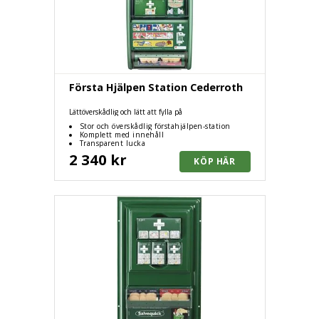
Första Hjälpen Station Cederroth
Lättöverskådlig och lätt att fylla på
Stor och överskådlig förstahjälpen-station
Komplett med innehåll
Transparent lucka
2 340 kr