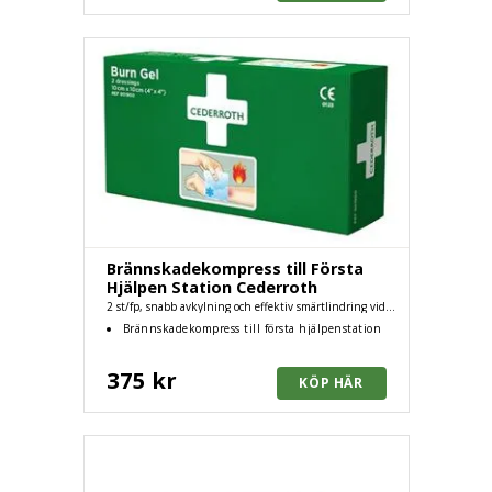
Brännskadekompress till Första
Hjälpen Station Cederroth
2 st/fp, snabb avkylning och effektiv smärtlindring vid
brännskador
Brännskadekompress till första hjälpenstation
375 kr