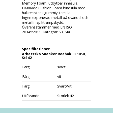
Memory Foam, utbytbar innesula.
DMXRide Cushion Foam bindsula med
halkresistent gummiyttersula.
Ingen exponerad metall på ovandel och
metallfri spiktrampskydd.
Överensstämmer med EN ISO
20345:2011. Kategori: S3, SRC.
Specifikationer
Arbetssko Sneaker Reebok IB 1050,
Stl 42
Färg
svart
Färg
vit
Färg
Svart/Vit
Utförande
Storlek 42