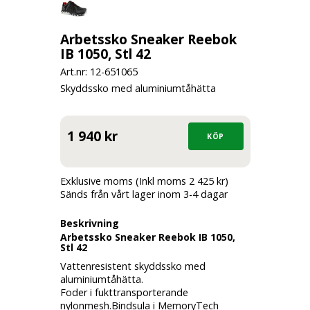
Arbetssko Sneaker Reebok
IB 1050, Stl 42
Art.nr: 12-
651065
Skyddssko med aluminiumtåhätta
1 940 kr
Exklusive moms (Inkl moms 2 425 kr)
Sänds från vårt lager inom 3-4 dagar
Beskrivning
Arbetssko Sneaker Reebok IB 1050,
Stl 42
Vattenresistent skyddssko med
aluminiumtåhätta.
Foder i fukttransporterande
nylonmesh.Bindsula i MemoryTech