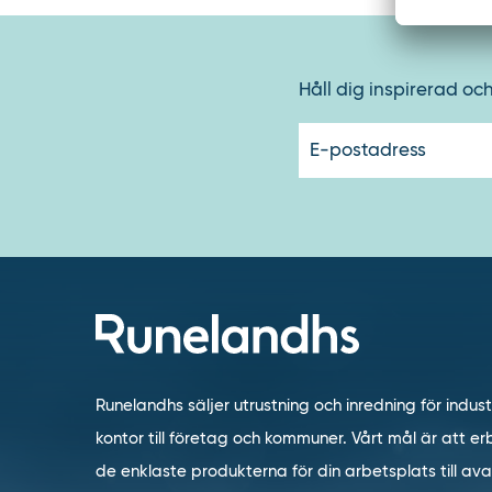
Håll dig inspirerad oc
Runelandhs säljer utrustning och inredning för indust
kontor till företag och kommuner. Vårt mål är att erb
de enklaste produkterna för din arbetsplats till a