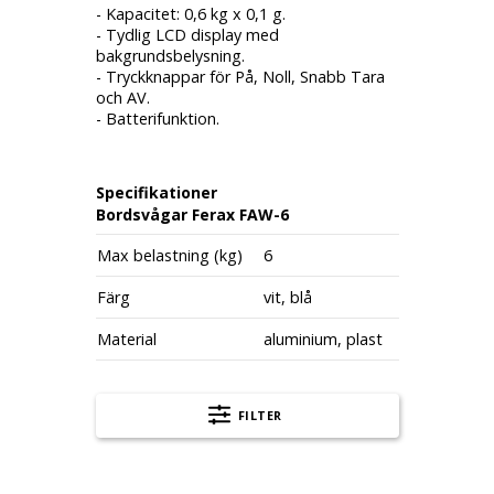
- Kapacitet: 0,6 kg x 0,1 g.
- Tydlig LCD display med
bakgrundsbelysning.
- Tryckknappar för På, Noll, Snabb Tara
och AV.
- Batterifunktion.
Specifikationer
Bordsvågar Ferax FAW-6
Max belastning (kg)
6
Färg
vit, blå
Material
aluminium, plast
FILTER