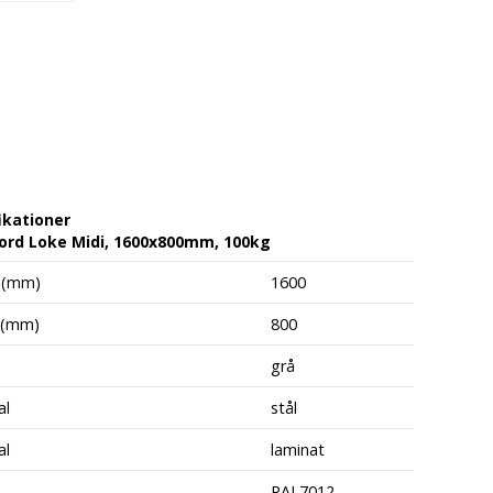
ikationer
ord Loke Midi, 1600x800mm, 100kg
 (mm)
1600
 (mm)
800
grå
al
stål
al
laminat
RAL7012