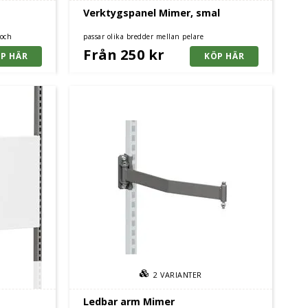
Verktygspanel Mimer, smal
 och
passar olika bredder mellan pelare
Från 250 kr
2
VARIANTER
Ledbar arm Mimer