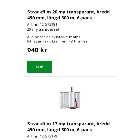
Sträckfilm 20 my transparant, bredd
450 mm, längd 300 m, 6-pack
Art.nr: 12-
573181
20 my transparant
Alla priser är exklusive moms.
På lager - skickas inom 48 timmar
940 kr
Sträckfilm 17 my transparant, bredd 450 mm
Sträckfilm 17 my transparant, bredd
450 mm, längd 300 m, 6-pack
Art.nr: 12-
573179