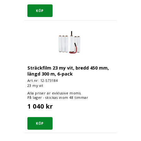
Sträckfilm 23 my vit, bredd 450 mm, längd 3
Sträckfilm 23 my vit, bredd 450 mm,
längd 300 m, 6-pack
Art.nr: 12-
573184
23 my vit
Alla priser är exklusive moms.
På lager - skickas inom 48 timmar
1 040 kr