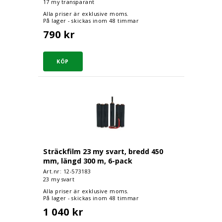
17 my transparant
Alla priser är exklusive moms.
På lager - skickas inom 48 timmar
790 kr
Sträckfilm 23 my svart, bredd 450 mm, läng
Sträckfilm 23 my svart, bredd 450
mm, längd 300 m, 6-pack
Art.nr: 12-
573183
23 my svart
Alla priser är exklusive moms.
På lager - skickas inom 48 timmar
1 040 kr