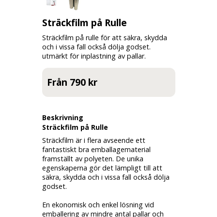
Sträckfilm på Rulle
Sträckfilm på rulle för att säkra, skydda
och i vissa fall också dölja godset.
utmärkt för inplastning av pallar.
Från 790 kr
Beskrivning
Sträckfilm på Rulle
Sträckfilm är i flera avseende ett
fantastiskt bra emballagematerial
framställt av polyeten. De unika
egenskaperna gör det lämpligt till att
säkra, skydda och i vissa fall också dölja
godset.
En ekonomisk och enkel lösning vid
emballering av mindre antal pallar och