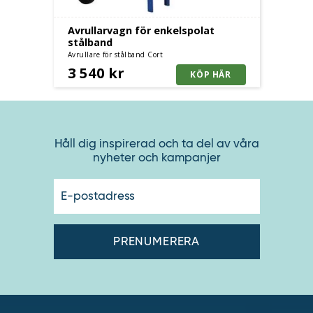
Avrullarvagn för enkelspolat
stålband
Avrullare för stålband Cort
3 540 kr
Håll dig inspirerad och ta del av våra
nyheter och kampanjer
E-
postadres