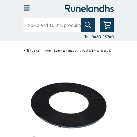
Sök
bland
16
018
produkter
Tel. 0480-15940
Tillbaka
|
Hem
/
Lager och industri
/
Pack & Emballage
/
Kartonger & Förpackning