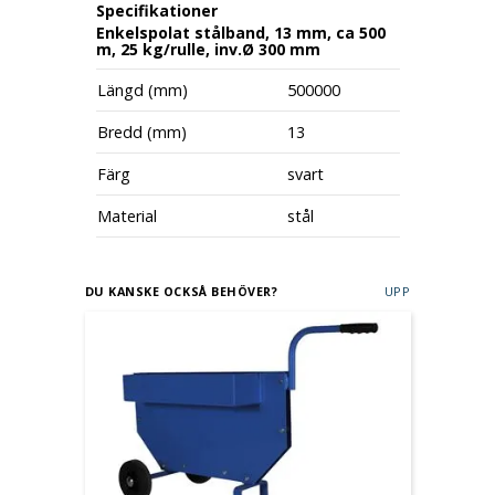
Specifikationer
Enkelspolat stålband, 13 mm, ca 500
m, 25 kg/rulle, inv.Ø 300 mm
Längd (mm)
500000
Bredd (mm)
13
Färg
svart
Material
stål
DU KANSKE OCKSÅ BEHÖVER?
UPP