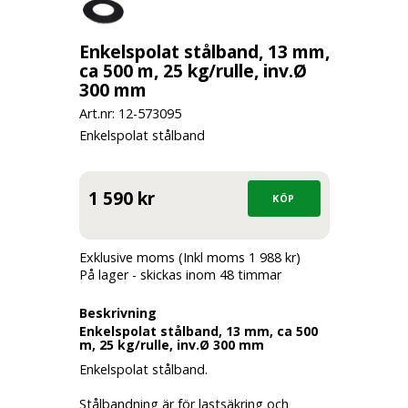
Enkelspolat stålband, 13 mm,
ca 500 m, 25 kg/rulle, inv.Ø
300 mm
Art.nr: 12-
573095
Enkelspolat stålband
1 590 kr
Exklusive moms (Inkl moms 1 988 kr)
På lager - skickas inom 48 timmar
Beskrivning
Enkelspolat stålband, 13 mm, ca 500
m, 25 kg/rulle, inv.Ø 300 mm
Enkelspolat stålband.
Stålbandning är för lastsäkring och