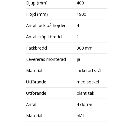
Djup (mm)
400
Höjd (mm)
1900
Antal fack på höjden
4
Antal skåp i bredd
1
Fackbredd
300 mm
Levereras monterad
ja
Material
lackerad stål
Utförande
med sockel
Utförande
plant tak
Antal
4 dörrar
Material
plåt