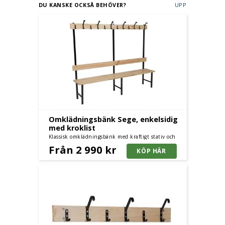
DU KANSKE OCKSÅ BEHÖVER?
UPP
Omklädningsbänk Sege, enkelsidig
med kroklist
Klassisk omklädningsbänk med kraftigt stativ och
furusits - enkelsidig med kroklist och furusits
Från 2 990 kr