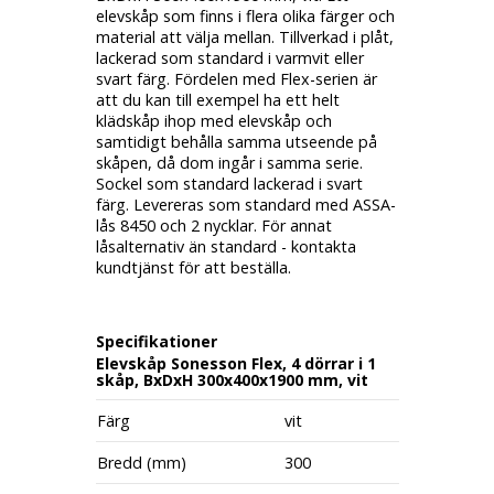
elevskåp som finns i flera olika färger och
material att välja mellan. Tillverkad i plåt,
lackerad som standard i varmvit eller
svart färg. Fördelen med Flex-serien är
att du kan till exempel ha ett helt
klädskåp ihop med elevskåp och
samtidigt behålla samma utseende på
skåpen, då dom ingår i samma serie.
Sockel som standard lackerad i svart
färg. Levereras som standard med ASSA-
lås 8450 och 2 nycklar. För annat
låsalternativ än standard - kontakta
kundtjänst för att beställa.
Specifikationer
Elevskåp Sonesson Flex, 4 dörrar i 1
skåp, BxDxH 300x400x1900 mm, vit
Färg
vit
Bredd (mm)
300