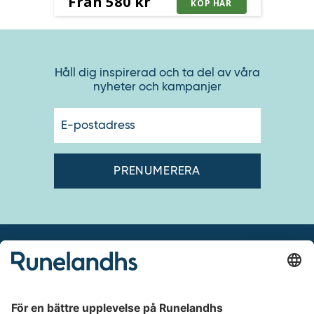
Från 580 kr
Håll dig inspirerad och ta del av våra
nyheter och kampanjer
E-
postadres