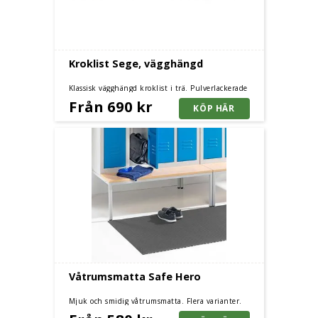
Kroklist Sege, vägghängd
Klassisk vägghängd kroklist i trä. Pulverlackerade
krokar av stål.
Från 690 kr
Våtrumsmatta Safe Hero
Mjuk och smidig våtrumsmatta. Flera varianter.