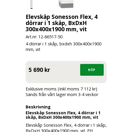
Elevskåp Sonesson Flex, 4
dörrar i 1 skåp, BxDxH
300x400x1900 mm, vit
Art.nr: 12-
66517-50
4 dörrar i 1 skåp, bxdxh 300x400x1900
mm, vit
5 690 kr
Exklusive moms (Inkl moms 7 112 kr)
Sänds från vårt lager inom 3-4 veckor
Beskrivning
Elevskåp Sonesson Flex, 4 dörrar i 1
skåp, BxDxH 300x400x1900 mm, vit
Elevskåp Sonesson Flex, 4 dörrar i 1 skåp,
BxDxH 300x400x1900 mm, vit. Ett