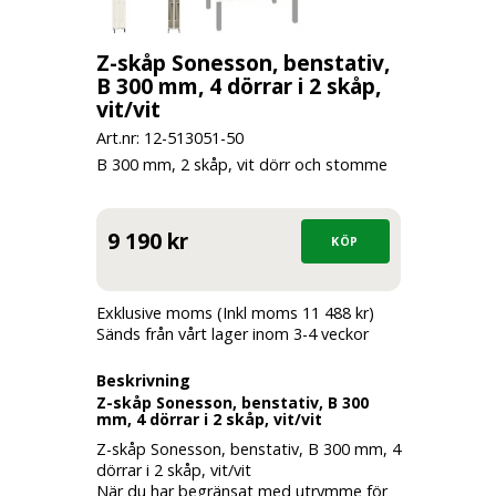
Z-skåp Sonesson, benstativ,
B 300 mm, 4 dörrar i 2 skåp,
vit/vit
Art.nr: 12-
513051-50
B 300 mm, 2 skåp, vit dörr och stomme
9 190 kr
Exklusive moms (Inkl moms 11 488 kr)
Sänds från vårt lager inom 3-4 veckor
Beskrivning
Z-skåp Sonesson, benstativ, B 300
mm, 4 dörrar i 2 skåp, vit/vit
Z-skåp Sonesson, benstativ, B 300 mm, 4
dörrar i 2 skåp, vit/vit
När du har begränsat med utrymme för