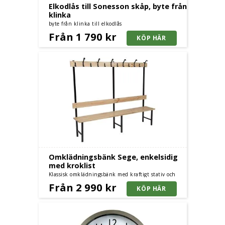
Elkodlås till Sonesson skåp, byte från
klinka
byte från klinka till elkodlås
Från 1 790 kr
Omklädningsbänk Sege, enkelsidig
med kroklist
Klassisk omklädningsbänk med kraftigt stativ och
furusits - enkelsidig med kroklist och furusits
Från 2 990 kr