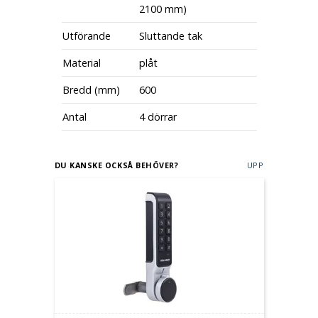
2100 mm)
Utförande
Sluttande tak
Material
plåt
Bredd (mm)
600
Antal
4 dörrar
DU KANSKE OCKSÅ BEHÖVER?
UPP