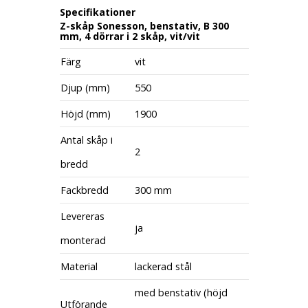
Specifikationer
Z-skåp Sonesson, benstativ, B 300
mm, 4 dörrar i 2 skåp, vit/vit
Färg
vit
Djup (mm)
550
Höjd (mm)
1900
Antal skåp i
2
bredd
Fackbredd
300 mm
Levereras
ja
monterad
Material
lackerad stål
med benstativ (höjd
Utförande