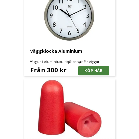
Väggklocka Aluminium
Väggur i Aluminium, tiq® borgar för väggur i
toppkvalité. Tre storlekar.
Från 300 kr