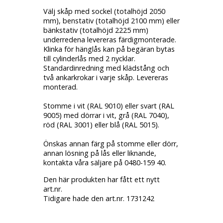
Välj skåp med sockel (totalhöjd 2050
mm), benstativ (totalhöjd 2100 mm) eller
bänkstativ (totalhöjd 2225 mm)
underredena levereras färdigmonterade.
Klinka för hänglås kan på begäran bytas
till cylinderlås med 2 nycklar.
Standardinredning med klädstång och
två ankarkrokar i varje skåp. Levereras
monterad.
Stomme i vit (RAL 9010) eller svart (RAL
9005) med dörrar i vit, grå (RAL 7040),
röd (RAL 3001) eller blå (RAL 5015).
Önskas annan färg på stomme eller dörr,
annan lösning på lås eller liknande,
kontakta våra säljare på 0480-159 40.
Den här produkten har fått ett nytt
art.nr.
Tidigare hade den art.nr. 1731242