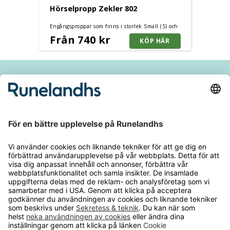
Hörselpropp Zekler 802
Engångsproppar som finns i storlek Small (S) och
Large (L) och som passar de flesta hörselgångar.
Från 740 kr
Håll dig inspirerad och ta del av våra
nyheter och kampanjer
E-
postadres