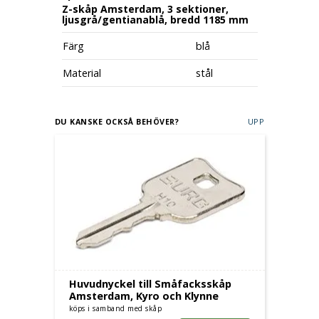
Z-skåp Amsterdam, 3 sektioner,
ljusgrå/gentianablå, bredd 1185 mm
Färg
blå
Material
stål
DU KANSKE OCKSÅ BEHÖVER?
UPP
Huvudnyckel till Småfacksskåp
Amsterdam, Kyro och Klynne
köps i samband med skåp