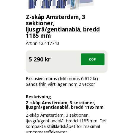
Z-skåp Amsterdam, 3
sektioner,
ljusgrå/gentianablå, bredd
1185 mm
Art.nr: 12-
117743
5 290 kr
Exklusive moms (Inkl moms 6 612 kr)
Sänds från vårt lager inom 2 veckor
Beskrivning
Z-skåp Amsterdam, 3 sektioner,
ljusgrå/gentianablå, bredd 1185 mm
Z-skåp Amsterdam, 3 sektioner,
ljusgrå/gentianablå, bredd 1185 mm.
Det
kompakta stålklädskåpet för maximal
utrymmeseffektivitet