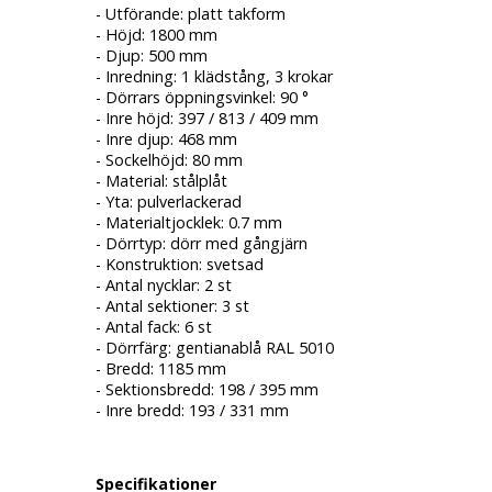
- Utförande: platt takform
- Höjd: 1800 mm
- Djup: 500 mm
- Inredning: 1 klädstång, 3 krokar
- Dörrars öppningsvinkel: 90 °
- Inre höjd: 397 / 813 / 409 mm
- Inre djup: 468 mm
- Sockelhöjd: 80 mm
- Material: stålplåt
- Yta: pulverlackerad
- Materialtjocklek: 0.7 mm
- Dörrtyp: dörr med gångjärn
- Konstruktion: svetsad
- Antal nycklar: 2 st
- Antal sektioner: 3 st
- Antal fack: 6 st
- Dörrfärg: gentianablå RAL 5010
- Bredd: 1185 mm
- Sektionsbredd: 198 / 395 mm
- Inre bredd: 193 / 331 mm
Specifikationer