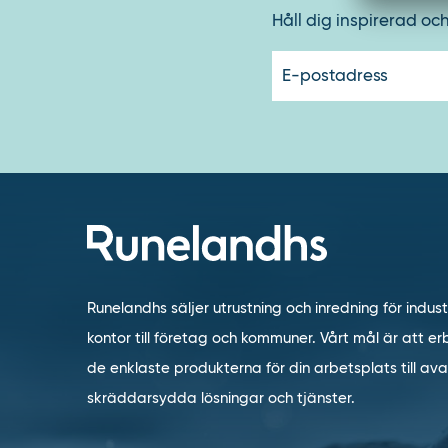
Håll dig inspirerad oc
Runelandhs säljer utrustning och inredning för indust
kontor till företag och kommuner. Vårt mål är att erb
de enklaste produkterna för din arbetsplats till a
skräddarsydda lösningar och tjänster.