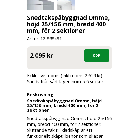
Snedtakspåbyggnad Omme,
höjd 25/156 mm, bredd 400
mm, för 2 sektioner
Art.nr: 12-
868431
2 095 kr
Exklusive moms (Inkl moms 2 619 kr)
Sänds från vårt lager inom 5-6 veckor
Beskrivning
Snedtakspåbyggnad Omme, höjd
25/156 mm, bredd 400 mm, för 2
sektioner
Snedtakspåbyggnad Omme, höjd 25/156
mm, bredd 400 mm, för 2 sektioner.
Sluttande tak till klädskåp är ett
funktionellt skåptillbehör som skapar