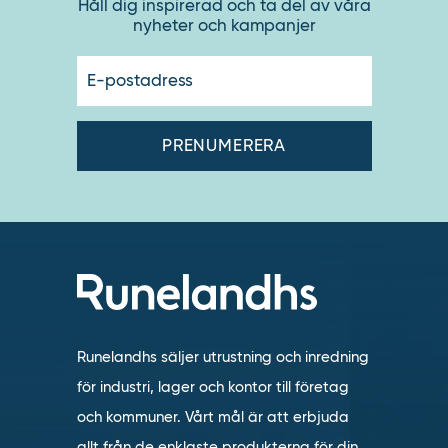
Håll dig inspirerad och ta del av våra
nyheter och kampanjer
E-
postadres
Runelandhs säljer utrustning och inredning
för industri, lager och kontor till företag
och kommuner. Vårt mål är att erbjuda
allt från de enklaste produkterna för din