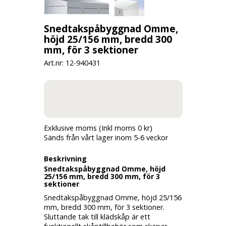
Snedtakspåbyggnad Omme,
höjd 25/156 mm, bredd 300
mm, för 3 sektioner
Art.nr: 12-
940431
Exklusive moms (Inkl moms 0 kr)
Sänds från vårt lager inom 5-6 veckor
Beskrivning
Snedtakspåbyggnad Omme, höjd
25/156 mm, bredd 300 mm, för 3
sektioner
Snedtakspåbyggnad Omme, höjd 25/156
mm, bredd 300 mm, för 3 sektioner.
Sluttande tak till klädskåp är ett