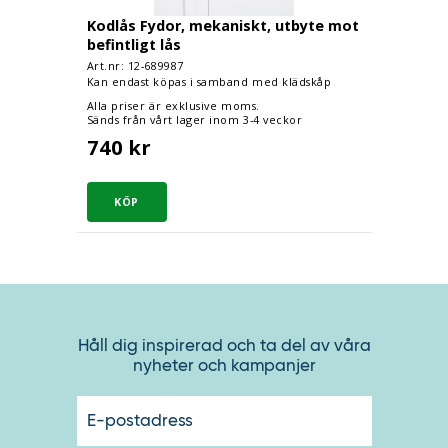
Kodlås Fydor, mekaniskt, utbyte mot
befintligt lås
Art.nr: 12-
689987
Kan endast köpas i samband med klädskåp
Alla priser är exklusive moms.
Sänds från vårt lager inom 3-4 veckor
740 kr
Håll dig inspirerad och ta del av våra
nyheter och kampanjer
E-
postadres