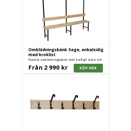
Omklädningsbänk Sege, enkelsidig
med kroklist
Klassisk omklädningsbänk med kraftigt stativ och
furusits - enkelsidig med kroklist och furusits
Från 2 990 kr