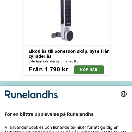
Elkodlås till Sonesson skåp, byte från
cylinderlås
byte från cylinderlås till elkodlås
Från 1 790 kr
Håll dig inspirerad och ta del av våra
nyheter och kampanjer
E-
postadres