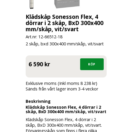
Klädskåp Sonesson Flex, 4
dörrar i 2 skåp, BxD 300x400
mm/skåp, vit/svart
Art.nr: 12-
66512-18
2 skåp, bxd 300x400 mm/skåp, vit/svart
6 590 kr
Exklusive moms (Inkl moms 8 238 kr)
Sänds från vårt lager inom 3-4 veckor
Beskrivning
Klädskåp Sonesson Flex, 4 dörrar i 2
skåp, BxD 300x400 mm/skåp, vit/svart
Klädskåp Sonesson Flex, 4 dörrar i 2
skåp, BxD 300x400 mm/skåp, vit/svart.
Förvaringsskåp som finns i flera olika