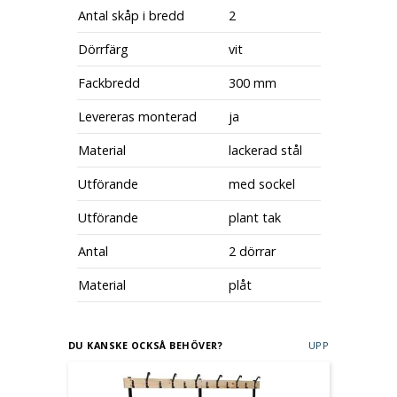
Antal skåp i bredd
2
Dörrfärg
vit
Fackbredd
300 mm
Levereras monterad
ja
Material
lackerad stål
Utförande
med sockel
Utförande
plant tak
Antal
2 dörrar
Material
plåt
DU KANSKE OCKSÅ BEHÖVER?
UPP