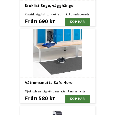
Kroklist Sege, vägghängd
Klassisk vägghängd kroklist i trä. Pulverlackerade
krokar av stål.
Från 690 kr
Våtrumsmatta Safe Hero
Mjuk och smidig våtrumsmatta. Flera varianter.
Från 580 kr