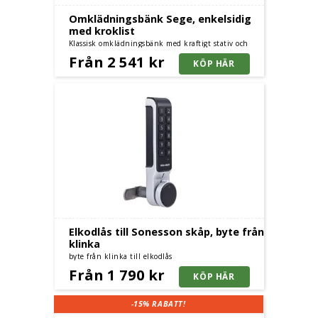
Omklädningsbänk Sege, enkelsidig
med kroklist
Klassisk omklädningsbänk med kraftigt stativ och
furusits - enkelsidig med kroklist och furusits
Från 2 541 kr
Elkodlås till Sonesson skåp, byte från
klinka
byte från klinka till elkodlås
Från 1 790 kr
-15%
RABATT!