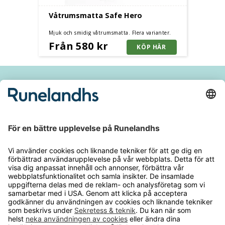
Våtrumsmatta Safe Hero
Mjuk och smidig våtrumsmatta. Flera varianter.
Från 580 kr
Håll dig inspirerad och ta del av våra
nyheter och kampanjer
E-
postadres