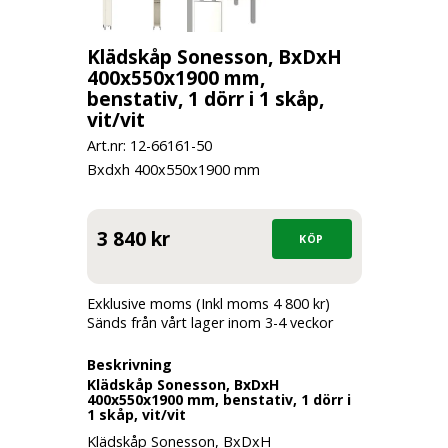
Klädskåp Sonesson, BxDxH
400x550x1900 mm,
benstativ, 1 dörr i 1 skåp,
vit/vit
Art.nr: 12-
66161-50
Bxdxh 400x550x1900 mm
3 840 kr
Exklusive moms (Inkl moms 4 800 kr)
Sänds från vårt lager inom 3-4 veckor
Beskrivning
Klädskåp Sonesson, BxDxH
400x550x1900 mm, benstativ, 1 dörr i
1 skåp, vit/vit
Klädskåp Sonesson, BxDxH