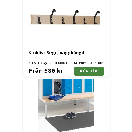
Kroklist Sege, vägghängd
Klassisk vägghängd kroklist i trä. Pulverlackerade
krokar av stål.
Från 586 kr