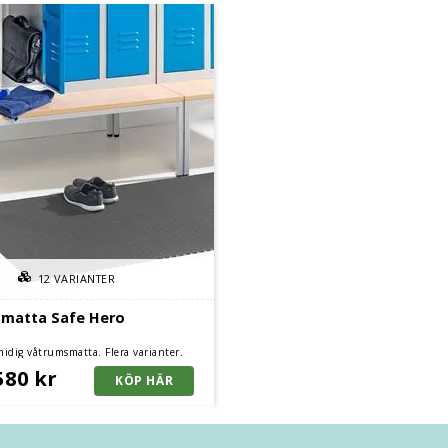
12
VARIANTER
matta Safe Hero
idig våtrumsmatta. Flera varianter.
580 kr