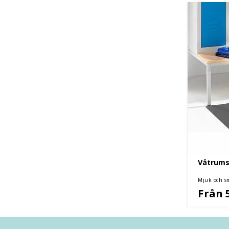
Våtrums
Mjuk och sm
Från 