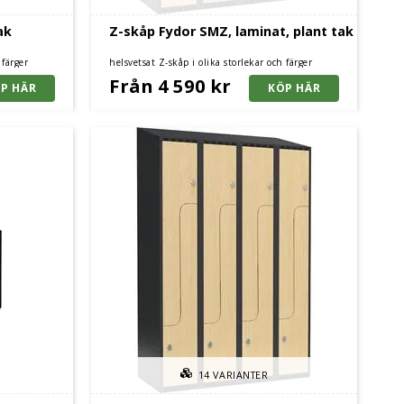
ak
Z-skåp Fydor SMZ, laminat, plant tak
 färger
helsvetsat Z-skåp i olika storlekar och färger
Från 4 590 kr
14
VARIANTER