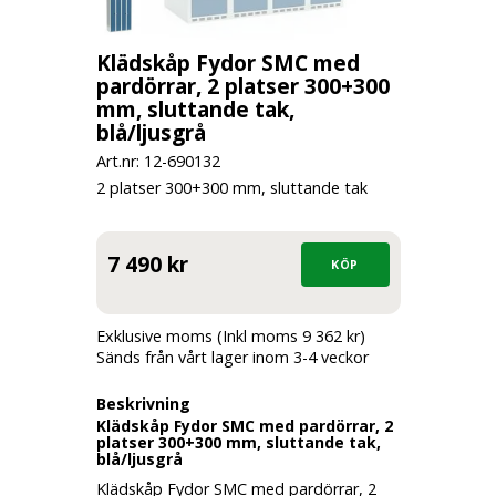
Klädskåp Fydor SMC med
pardörrar, 2 platser 300+300
mm, sluttande tak,
blå/ljusgrå
Art.nr: 12-
690132
2 platser 300+300 mm, sluttande tak
7 490 kr
Exklusive moms (Inkl moms 9 362 kr)
Sänds från vårt lager inom 3-4 veckor
Beskrivning
Klädskåp Fydor SMC med pardörrar, 2
platser 300+300 mm, sluttande tak,
blå/ljusgrå
Klädskåp Fydor SMC med pardörrar, 2