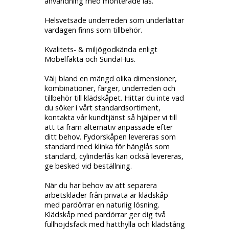
användning med monterade lås.
Helsvetsade underreden som underlättar
vardagen finns som tillbehör.
Kvalitets- & miljögodkända enligt
Möbelfakta och SundaHus.
Välj bland en mängd olika dimensioner,
kombinationer, färger, underreden och
tillbehör till klädskåpet. Hittar du inte vad
du söker i vårt standardsortiment,
kontakta vår kundtjänst så hjälper vi till
att ta fram alternativ anpassade efter
ditt behov. Fydorskåpen levereras som
standard med klinka för hänglås som
standard, cylinderlås kan också levereras,
ge besked vid beställning.
När du har behov av att separera
arbetskläder från privata är klädskåp
med pardörrar en naturlig lösning.
Klädskåp med pardörrar ger dig två
fullhöjdsfack med hatthylla och klädstång