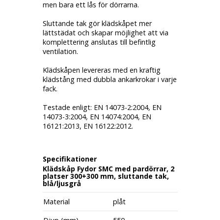
men bara ett lås för dörrarna.
Sluttande tak gör klädskåpet mer
lättstädat och skapar möjlighet att via
komplettering anslutas till befintlig
ventilation.
Klädskåpen levereras med en kraftig
klädstång med dubbla ankarkrokar i varje
fack.
Testade enligt: EN 14073-2:2004, EN
14073-3:2004, EN 14074:2004, EN
16121:2013, EN 16122:2012.
Specifikationer
Klädskåp Fydor SMC med pardörrar, 2
platser 300+300 mm, sluttande tak,
blå/ljusgrå
Material
plåt