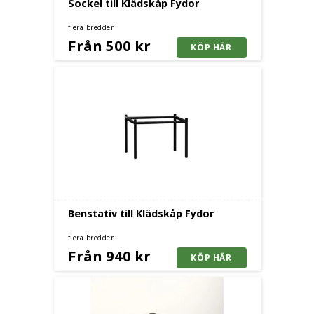
Sockel till Klädskåp Fydor
flera bredder
Från 500 kr
Benstativ till Klädskåp Fydor
flera bredder
Från 940 kr