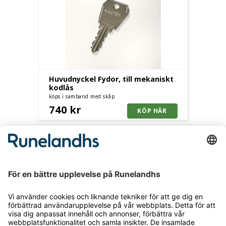
Huvudnyckel Fydor, till mekaniskt
kodlås
köps i samband med skåp
740 kr