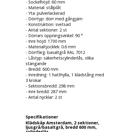
- Sockelhöjd: 60 mm
- Material: stålplåt
- Yta: pulverlackerad
- Dörrtyp: dörr med gångjärn
- Konstruktion: svetsad
- Antal sektioner: 2 st
- Dörrars öppningsvinkel: 90 °
- Inre höjd: 1730 mm
- Materialtjocklek: 0.6 mm
- Dörrfärg: basaltgrå RAL 7012
- Låstyp: säkerhetscylinderlås, olika
stängande
- Bredd: 600 mm
- Inredning: 1 hatthylla, 1 klädstång med
3 krokar
- Sektionsbredd: 298 mm
- Inre bredd: 287 mm
- Antal nycklar: 2 st
Specifikationer
Klädskåp Amsterdam, 2 sektioner,
ljusgrå/basaltgrå, bredd 600 mm,
cylinderlås