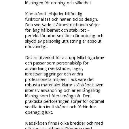
lösningen för ordning och säkerhet.
Klädskåpet erbjuder tillförlitlig
funktionalitet och har en tidlös design.
Den svetsade stålkonstruktionen sörjer
för lång hållbarhet och stabilitet –
perfekt för arbetsmiljöer där ordning och
skydd av personlig utrustning är absolut
nödvändigt.
Det är tillverkat för att uppfylla höga krav
och passar som personalskåp för
användning i verkstäder, lager,
idrottsanläggningar och andra
professionella miljöer. Tack vare det
robusta materialet klarar stålskåpet även
intensiv användning och är en långsiktig
lösning som håller i många år. Den
praktiska perforeringen sörjer för optimal
ventilation inuti skåpet och förhindrar
obehaglig lukt.
Klädskåpen finns i olika bredder och med
olika antal sektioner. Dörrarna med