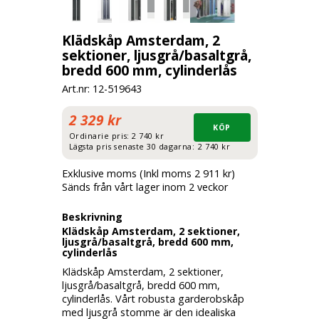
Klädskåp Amsterdam, 2
sektioner, ljusgrå/basaltgrå,
bredd 600 mm, cylinderlås
Art.nr: 12-
519643
2 329 kr
Ordinarie pris:
2 740 kr
Lägsta pris senaste 30 dagarna:
2 740 kr
Exklusive moms (Inkl moms 2 911 kr)
Sänds från vårt lager inom 2 veckor
Beskrivning
Klädskåp Amsterdam, 2 sektioner,
ljusgrå/basaltgrå, bredd 600 mm,
cylinderlås
Klädskåp Amsterdam, 2 sektioner,
ljusgrå/basaltgrå, bredd 600 mm,
cylinderlås. Vårt robusta garderobskåp
med ljusgrå stomme är den idealiska