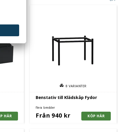
8
VARIANTER
Benstativ till Klädskåp Fydor
flera bredder
Från 940 kr