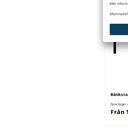
Bänkstat
flera färger
Från 