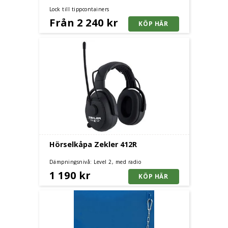
Lock till tippcontainers
Från 2 240 kr
Hörselkåpa Zekler 412R
Dämpningsnivå: Level 2, med radio
1 190 kr