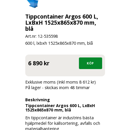
Tippcontainer Argos 600 L,
LxBxH 1525x865x870 mm,
blå
Art.nr: 12-
535598
600 l, lxbxh 1525x865x870 mm, blå
6 890 kr
Exklusive moms (Inkl moms 8 612 kr)
På lager - skickas inom 48 timmar
Beskrivning
Tippcontainer Argos 600 L, LxBxH
1525x865x870 mm, blå
En tippcontainer är industrins bästa
hjälpmedel för källsortering, avfalls och
materialhantering