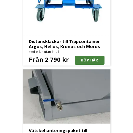
Distansklackar till Tippcontainer
Argos, Helios, Kronos och Moros
med eller utan hjul
Från 2 790 kr
Vätskehanteringspaket till