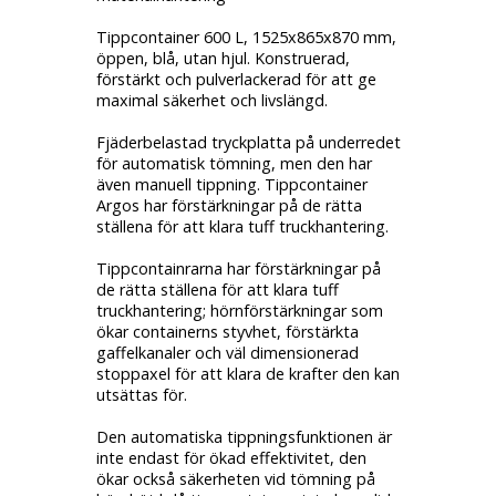
Tippcontainer 600 L, 1525x865x870 mm,
öppen, blå, utan hjul. Konstruerad,
förstärkt och pulverlackerad för att ge
maximal säkerhet och livslängd.
Fjäderbelastad tryckplatta på underredet
för automatisk tömning, men den har
även manuell tippning. Tippcontainer
Argos har förstärkningar på de rätta
ställena för att klara tuff truckhantering.
Tippcontainrarna har förstärkningar på
de rätta ställena för att klara tuff
truckhantering; hörnförstärkningar som
ökar containerns styvhet, förstärkta
gaffelkanaler och väl dimensionerad
stoppaxel för att klara de krafter den kan
utsättas för.
Den automatiska tippningsfunktionen är
inte endast för ökad effektivitet, den
ökar också säkerheten vid tömning på