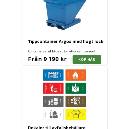
Tippcontainer Argos med högt lock
Containers med både automatisk och manuell
tömning.
Från 9 190 kr
Dekaler till avfallsbehållare