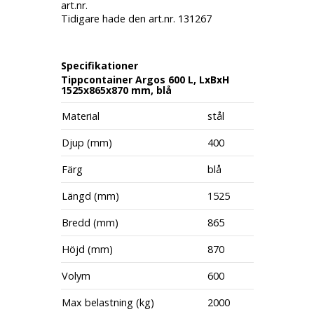
art.nr.
Tidigare hade den art.nr. 131267
Specifikationer
Tippcontainer Argos 600 L, LxBxH
1525x865x870 mm, blå
Material
stål
Djup (mm)
400
Färg
blå
Längd (mm)
1525
Bredd (mm)
865
Höjd (mm)
870
Volym
600
Max belastning (kg)
2000