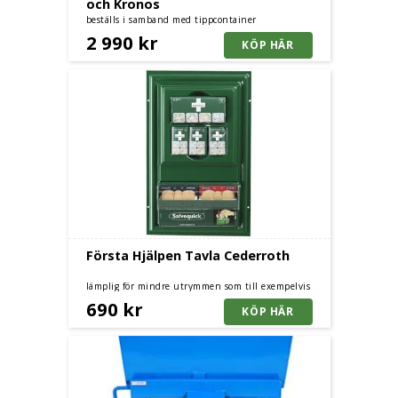
och Kronos
beställs i samband med tippcontainer
2 990 kr
Första Hjälpen Tavla Cederroth
lämplig för mindre utrymmen som till exempelvis
arbetsfordon
690 kr