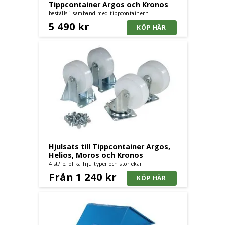
Tippcontainer Argos och Kronos
beställs i samband med tippcontainern
5 490 kr
Hjulsats till Tippcontainer Argos,
Helios, Moros och Kronos
4 st/fp, olika hjultyper och storlekar
Från 1 240 kr