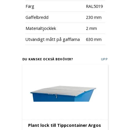
Färg
RAL5019
Gaffelbredd
230 mm
Materialtjocklek
2 mm
Utvändigt mått på gafflarna
630 mm
DU KANSKE OCKSÅ BEHÖVER?
UPP
Plant lock till Tippcontainer Argos