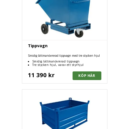
Tippvagn
Smidig lättmanövrerad tippvagn med tre stycken hjul
Smidig lättmanövrerad tippvagn
Tre stycken hjul, varav ett styrhjul
11 390 kr