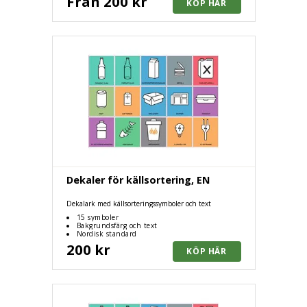
Från 200 kr
Dekaler för källsortering, EN
Dekalark med källsorteringssymboler och text
15 symboler
Bakgrundsfärg och text
Nordisk standard
200 kr