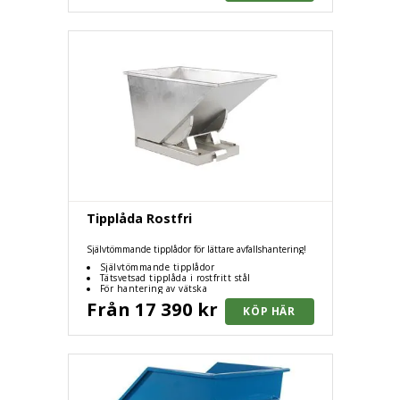
Tipplåda Rostfri
Självtömmande tipplådor för lättare avfallshantering!
Självtömmande tipplådor
Tätsvetsad tipplåda i rostfritt stål
För hantering av vätska
Från 17 390 kr