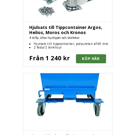
Hjulsats till Tippcontainer Argos,
Helios, Moros och Kronos
4 st/fp, olika hjultyper och storlekar
Hjulsats till tippcontainer, polyuretan ø160 mm
2 fasta/2 länkhjul
Från 1 240 kr