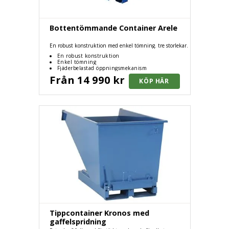
Bottentömmande Container Arele
En robust konstruktion med enkel tömning. tre storlekar.
En robust konstruktion
Enkel tömning
Fjäderbelastad öppningsmekanism
Från 14 990 kr
Tippcontainer Kronos med
gaffelspridning