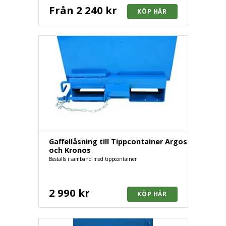
Från 2 240 kr
Gaffellåsning till Tippcontainer Argos
och Kronos
Beställs i samband med tippcontainer
2 990 kr