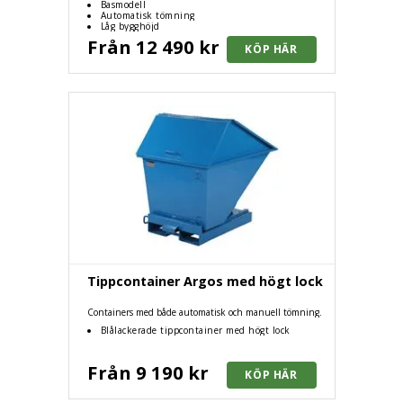
Basmodell
Automatisk tömning
Låg bygghöjd
Från 12 490 kr
Tippcontainer Argos med högt lock
Containers med både automatisk och manuell tömning.
Blålackerade tippcontainer med högt lock
Från 9 190 kr