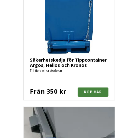
Säkerhetskedja för Tippcontainer
Argos, Helios och Kronos
Till flera olika storlekar
Från 350 kr