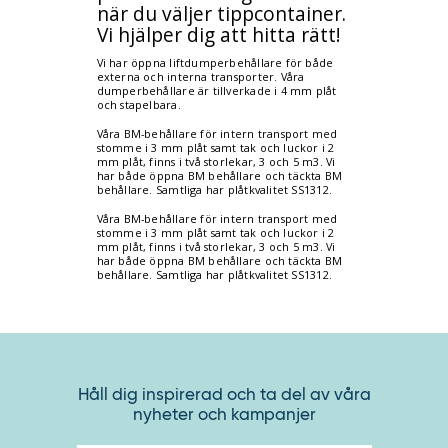
när du väljer tippcontainer.
Vi hjälper dig att hitta rätt!
Vi har öppna liftdumperbehållare för både
externa och interna transporter. Våra
dumperbehållare är tillverkade i 4 mm plåt
och stapelbara.
Våra BM-behållare för intern transport med
stomme i 3 mm plåt samt tak och luckor i 2
mm plåt, finns i två storlekar, 3 och 5 m3. Vi
har både öppna BM behållare och täckta BM
behållare. Samtliga har plåtkvalitet SS1312.
Våra BM-behållare för intern transport med
stomme i 3 mm plåt samt tak och luckor i 2
mm plåt, finns i två storlekar, 3 och 5 m3. Vi
har både öppna BM behållare och täckta BM
behållare. Samtliga har plåtkvalitet SS1312.
Håll dig inspirerad och ta del av våra
nyheter och kampanjer