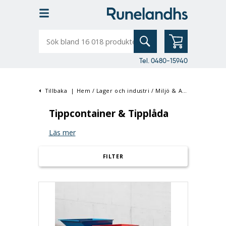
Sök
bland
16
018
produkter
Tel. 0480-15940
Tillbaka
|
Hem
/
Lager och industri
/
Miljö & Avfallshantering
Tippcontainer & Tipplåda
Läs mer
FILTER