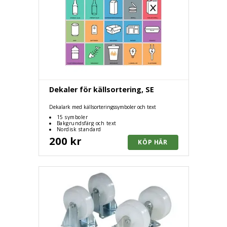
Dekaler för källsortering, SE
Dekalark med källsorteringssymboler och text
15 symboler
Bakgrundsfärg och text
Nordisk standard
200 kr