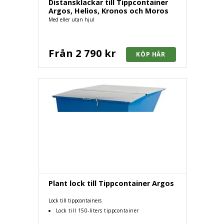
Distansklackar till Tippcontainer
Argos, Helios, Kronos och Moros
Med eller utan hjul
Från 2 790 kr
Plant lock till Tippcontainer Argos
Lock till tippcontainers
Lock till 150-liters tippcontainer