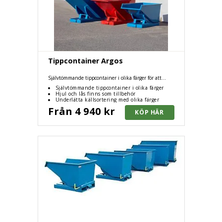
Tippcontainer Argos
Självtömmande tippcontainer i olika färger för att
underlätta källsortering och avfallshantering. hjul och lås
Självtömmande tippcontainer i olika färger
finns som tillbehör.
Hjul och lås finns som tillbehör
Underlätta källsortering med olika färger
Från 4 940 kr