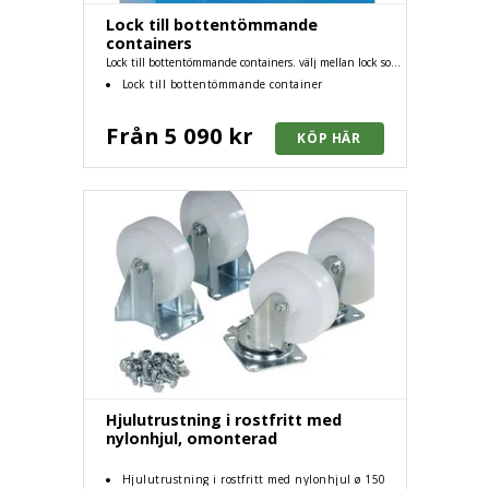
Lock till bottentömmande
containers
Lock till bottentömmande containers. välj mellan lock som
passar till 700, 1000 och 1800 liters containers.
Lock till bottentömmande container
Från 5 090 kr
Hjulutrustning i rostfritt med
nylonhjul, omonterad
Hjulutrustning i rostfritt med nylonhjul ø 150