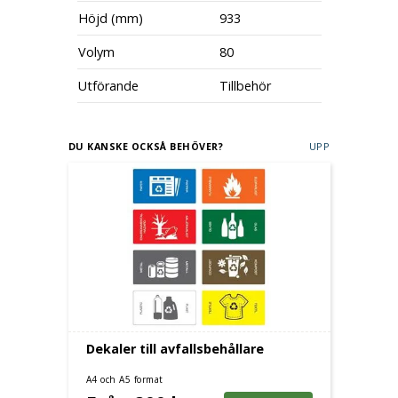
Höjd (mm)
933
Volym
80
Utförande
Tillbehör
DU KANSKE OCKSÅ BEHÖVER?
UPP
Dekaler till avfallsbehållare
A4 och A5 format