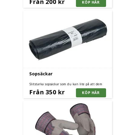
Från 200 kr
Sopsäckar
Slitstarka sopsäckar som du kan lite på att dem
håller. Storlek från 60 liter till 160 liter.
Från 350 kr