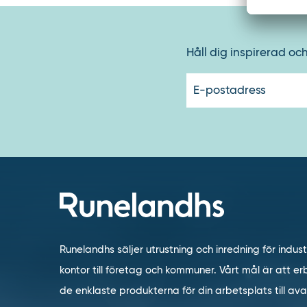
Håll dig inspirerad oc
Runelandhs säljer utrustning och inredning för indust
kontor till företag och kommuner. Vårt mål är att erb
de enklaste produkterna för din arbetsplats till a