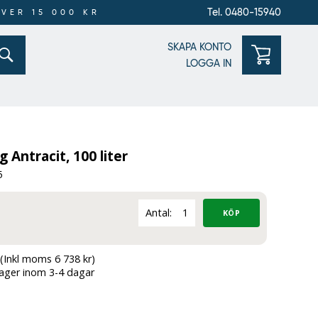
Tel. 0480-15940
ÖVER 15 000 KR
SKAPA KONTO
LOGGA IN
 Antracit, 100 liter
5
Antal:
(Inkl moms 6 738 kr)
lager inom 3-4 dagar