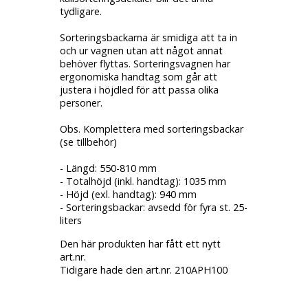
tydligare.
Sorteringsbackarna är smidiga att ta in
och ur vagnen utan att något annat
behöver flyttas. Sorteringsvagnen har
ergonomiska handtag som går att
justera i höjdled för att passa olika
personer.
Obs. Komplettera med sorteringsbackar
(se tillbehör)
- Längd: 550-810 mm
- Totalhöjd (inkl. handtag): 1035 mm
- Höjd (exl. handtag): 940 mm
- Sorteringsbackar: avsedd för fyra st. 25-
liters
Den här produkten har fått ett nytt
art.nr.
Tidigare hade den art.nr. 210APH100