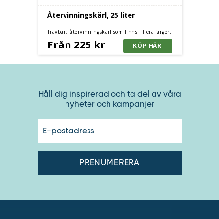
Återvinningskärl, 25 liter
Travbara återvinningskärl som finns i flera färger.
Utmärkt för källsortering hemma eller på kontor.
Från 225 kr
Håll dig inspirerad och ta del av våra
nyheter och kampanjer
E-
postadres