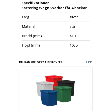
Specifikationer
Sorteringsvagn Sverker för 4 backar
Färg
silver
Material
stål
Bredd (mm)
410
Höjd (mm)
1035
DU KANSKE OCKSÅ BEHÖVER?
UPP