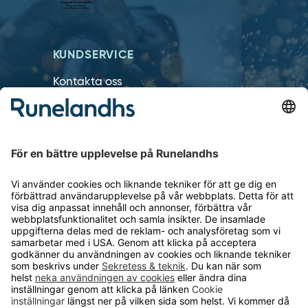
KUNDSERVICE
Kontakta oss
Så funkar det
Försäljningsvillkor
Om cookies
Personuppgiftshantering
Cookie inställningar
OM RUNELANDHS
Om Runelandhs