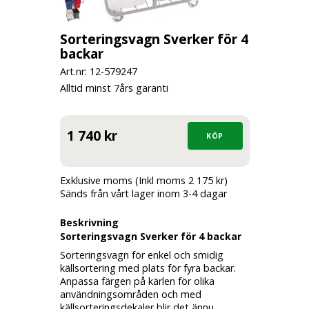
Sorteringsvagn Sverker för 4
backar
Art.nr: 12-
579247
Alltid minst 7års garanti
1 740 kr
Exklusive moms (Inkl moms 2 175 kr)
Sänds från vårt lager inom 3-4 dagar
Beskrivning
Sorteringsvagn Sverker för 4 backar
Sorteringsvagn för enkel och smidig
källsortering med plats för fyra backar.
Anpassa färgen på kärlen för olika
användningsområden och med
källsorteringsdekaler blir det ännu