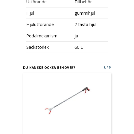
Utförande
Tillbehör
Hjul
gummihjul
Hjulutförande
2 fasta hjul
Pedalmekanism
ja
Säckstorlek
60 L
DU KANSKE OCKSÅ BEHÖVER?
UPP