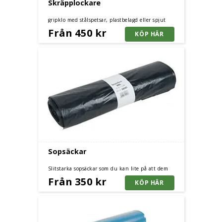
Skräpplockare
gripklo med stålspetsar, plastbelagd eller spjut
Från 450 kr
Sopsäckar
Slitstarka sopsäckar som du kan lite på att dem
håller. Storlek från 60 liter till 160 liter.
Från 350 kr