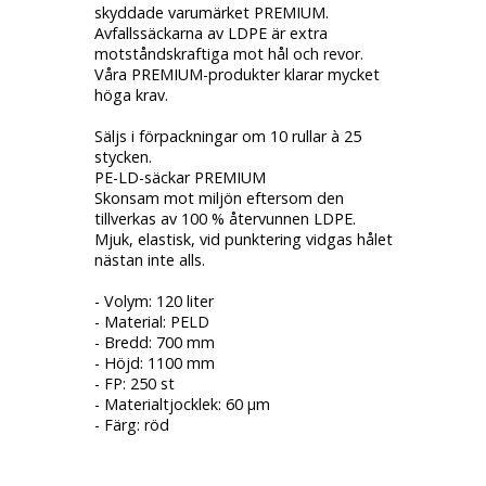
skyddade varumärket PREMIUM.
Avfallssäckarna av LDPE är extra
motståndskraftiga mot hål och revor.
Våra PREMIUM-produkter klarar mycket
höga krav.
Säljs i förpackningar om 10 rullar à 25
stycken.
PE-LD-säckar PREMIUM
Skonsam mot miljön eftersom den
tillverkas av 100 % återvunnen LDPE.
Mjuk, elastisk, vid punktering vidgas hålet
nästan inte alls.
- Volym: 120 liter
- Material: PELD
- Bredd: 700 mm
- Höjd: 1100 mm
- FP: 250 st
- Materialtjocklek: 60 µm
- Färg: röd