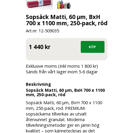
Sopsäck Matti, 60 µm, BxH
700 x 1100 mm, 250-pack, röd
Art.nr: 12-
509035
1 440 kr
Exklusive moms (Inkl moms 1 800 kr)
Sänds från vårt lager inom 5-6 dagar
Beskrivning
Sopsäck Matti, 60 µm, BxH 700 x 1100
mm, 250-pack, röd
Sopsäck Matti, 60 µm, BxH 700 x 1100
mm, 250-pack, röd. PREMIUM-
sopsäckarna tillverkas av utvalt
återvunnet granulat. Moderna
tillverkningsmetoder ger en jämn hög
kvalitet – som kännetecknas av det