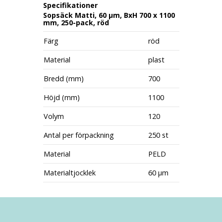
Specifikationer
Sopsäck Matti, 60 µm, BxH 700 x 1100
mm, 250-pack, röd
Färg
röd
Material
plast
Bredd (mm)
700
Höjd (mm)
1100
Volym
120
Antal per förpackning
250 st
Material
PELD
Materialtjocklek
60 µm