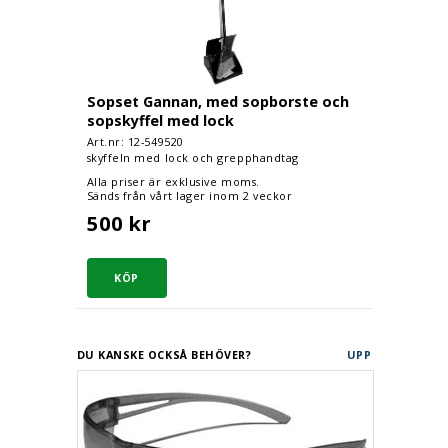
Sopset Gannan, med sopborste och
sopskyffel med lock
Art.nr: 12-
549520
skyffeln med lock och grepphandtag
Alla priser är exklusive moms.
Sänds från vårt lager inom 2 veckor
500 kr
DU KANSKE OCKSÅ BEHÖVER?
UPP