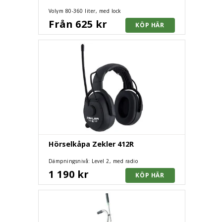
Volym 80-360 liter, med lock
Från 625 kr
Hörselkåpa Zekler 412R
Dämpningsnivå: Level 2, med radio
1 190 kr