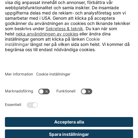
Runelandhs säljer utrustning och inredning
för industri, lager och kontor till företag
och kommuner. Vårt mål är att erbjuda
allt från de enklaste produkterna för din
arbetsplats till avancerade
skräddarsydda lösningar och tjänster.
Vi ingår i den internationella koncernen