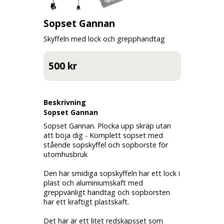
Sopset Gannan
Skyffeln med lock och grepphandtag
500 kr
Beskrivning
Sopset Gannan
Sopset Gannan. Plocka upp skräp utan
att böja dig - Komplett sopset med
stående sopskyffel och sopborste för
utomhusbruk
Den här smidiga sopskyffeln har ett lock i
plast och aluminiumskaft med
greppvänligt handtag och sopborsten
har ett kraftigt plastskaft.
Det här är ett litet redskapsset som