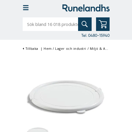
Sök
bland
16
018
produkter
Tel. 0480-15940
Tillbaka
|
Hem
/
Lager och industri
/
Miljö & Avfallshantering