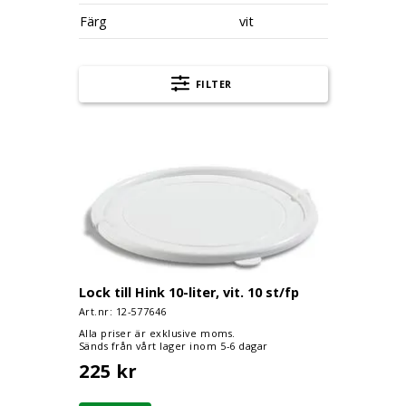
Färg
vit
FILTER
Lock till Hink 10-liter, vit. 10 st/fp
Lock till Hink 10-liter, vit. 10 st/fp
Art.nr: 12-
577646
Alla priser är exklusive moms.
Sänds från vårt lager inom 5-6 dagar
225 kr