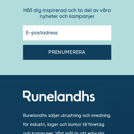
Håll dig inspirerad och ta del av våra
nyheter och kampanjer
E-
postadres
Runelandhs säljer utrustning och inredning
för industri, lager och kontor till företag
och kommuner. Vårt mål är att erbjuda