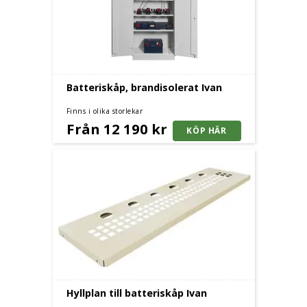
Batteriskåp, brandisolerat Ivan
Finns i olika storlekar
Från 12 190 kr
Hyllplan till batteriskåp Ivan