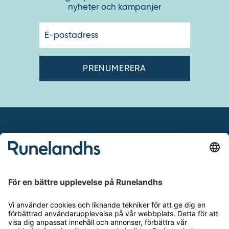
nyheter och kampanjer
E-
postadres
Runelandhs säljer utrustning och inredning
för industri, lager och kontor till företag
och kommuner. Vårt mål är att erbjuda
allt från de enklaste produkterna för din