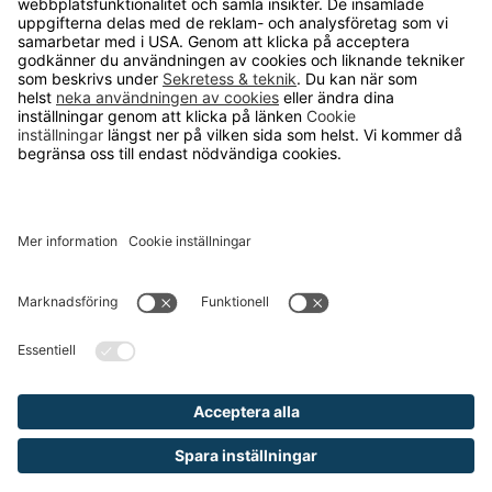
arbetsplats till avancerade
skräddarsydda lösningar och tjänster.
Vi ingår i den internationella koncernen
TAKKT som är en av de ledande
distanshandlarna inom inredning och
utrustning för arbetsplatser i Europa.
KUNDSERVICE
Kontakta oss
Så funkar det
Försäljningsvillkor