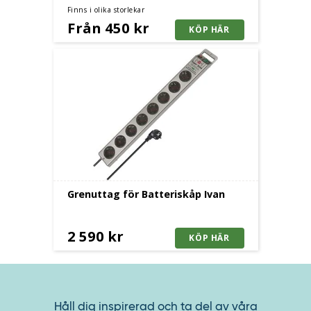
Finns i olika storlekar
Från 450 kr
Grenuttag för Batteriskåp Ivan
2 590 kr
Håll dig inspirerad och ta del av våra