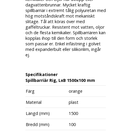
dagvattenbrunnar. Mycket kraftig
spillbarriär i extremt tålig polyuretan med
hög motståndskraft mot mekaniskt
slitage. Tål att köras över med
gaffeltruckar. Resistent mot vatten, oljor
och de flesta kemikalier. Spillbarriären kan
kopplas ihop till den form och storlek
som passar er. Enkel infästning i golvet
med expanderbult eller silikonlim, ingår
ej.
Specifikationer
Spillbarriär Rig, LxB 1500x100 mm
Färg
orange
Material
plast
Längd (mm)
1500
Bredd (mm)
100