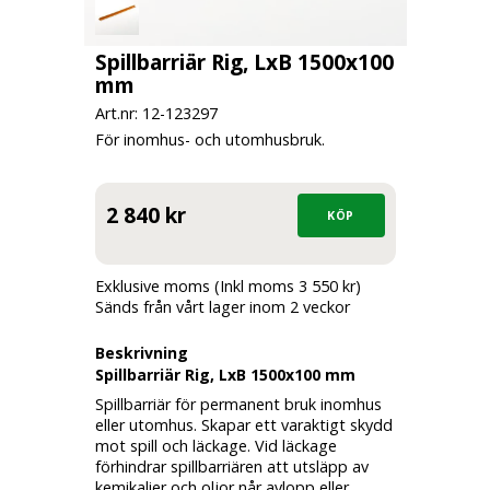
Spillbarriär Rig, LxB 1500x100
mm
Art.nr: 12-
123297
För inomhus- och utomhusbruk.
2 840 kr
Exklusive moms (Inkl moms 3 550 kr)
Sänds från vårt lager inom 2 veckor
Beskrivning
Spillbarriär Rig, LxB 1500x100 mm
Spillbarriär för permanent bruk inomhus
eller utomhus. Skapar ett varaktigt skydd
mot spill och läckage. Vid läckage
förhindrar spillbarriären att utsläpp av
kemikalier och oljor når avlopp eller