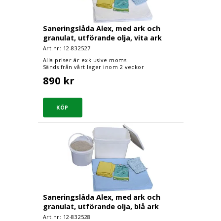
Saneringslåda Alex, med ark och
granulat, utförande olja, vita ark
Art.nr: 12-
832527
Alla priser är exklusive moms.
Sänds från vårt lager inom 2 veckor
890 kr
Saneringslåda Alex, med ark och granulat, utför
Saneringslåda Alex, med ark och
granulat, utförande olja, blå ark
Art.nr: 12-
832528