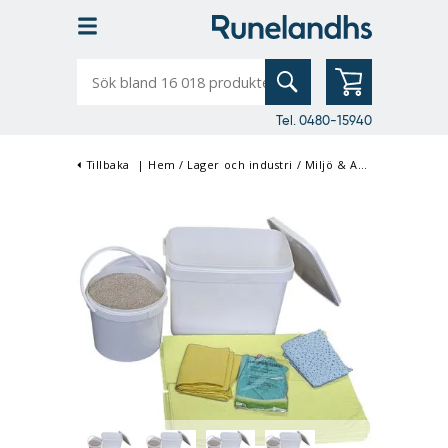
Sök
bland
16
018
produkter
Tel. 0480-15940
Tillbaka
|
Hem
/
Lager och industri
/
Miljö & Avfallshantering