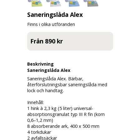
Saneringslåda Alex
Finns i olika utföranden
Från 890 kr
Beskrivning
Saneringslåda Alex
Saneringslåda Alex. Bärbar,
återförslutningsbar saneringslåda med
lock och handtag.
Innehåll:
1 hink à 2,3 kg (5 liter) universal-
absorptionsgranulat typ III R fin (korn
0,6–1,2 mm)
8 absorberande ark, 400 x 500 mm
4 torkdukar
2 avfallssäckar