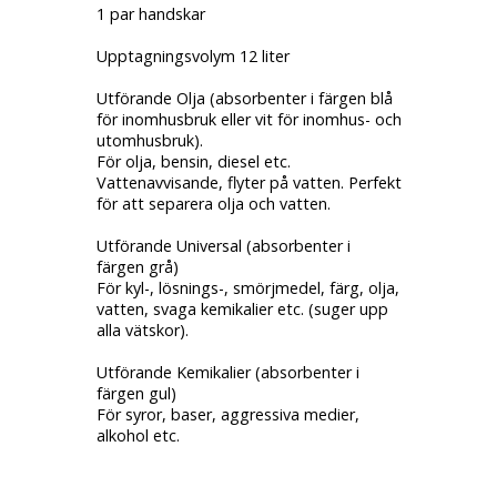
1 par handskar
Upptagningsvolym 12 liter
Utförande Olja (absorbenter i färgen blå
för inomhusbruk eller vit för inomhus- och
utomhusbruk).
För olja, bensin, diesel etc.
Vattenavvisande, flyter på vatten. Perfekt
för att separera olja och vatten.
Utförande Universal (absorbenter i
färgen grå)
För kyl-, lösnings-, smörjmedel, färg, olja,
vatten, svaga kemikalier etc. (suger upp
alla vätskor).
Utförande Kemikalier (absorbenter i
färgen gul)
För syror, baser, aggressiva medier,
alkohol etc.