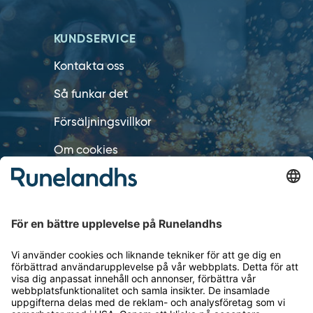
KUNDSERVICE
Kontakta oss
Så funkar det
Försäljningsvillkor
Om cookies
Personuppgiftshantering
Cookie inställningar
OM RUNELANDHS
Om Runelandhs
Köpvillkor