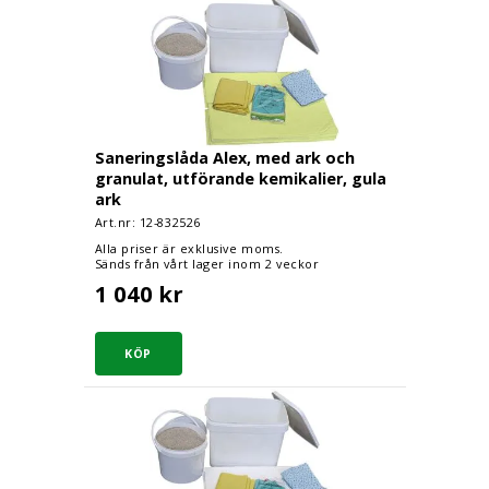
Saneringslåda Alex, med ark och granulat, utför
Saneringslåda Alex, med ark och
granulat, utförande kemikalier, gula
ark
Art.nr: 12-
832526
Alla priser är exklusive moms.
Sänds från vårt lager inom 2 veckor
1 040 kr
Saneringslåda Alex, med ark och granulat, utför