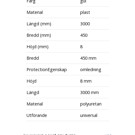
Färg
gul
Material
plast
Längd (mm)
3000
Bredd (mm)
450
Höjd (mm)
8
Bredd
450 mm
ProtectionEgenskap
omledning
Höjd
8 mm
Längd
3000 mm
Material
polyuretan
Utförande
universal