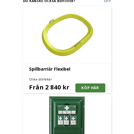
DU KANSKE OCKSÅ BEHÖVER?
UPP
Spillbarriär Flexibel
Olika storlekar
Från 2 840 kr