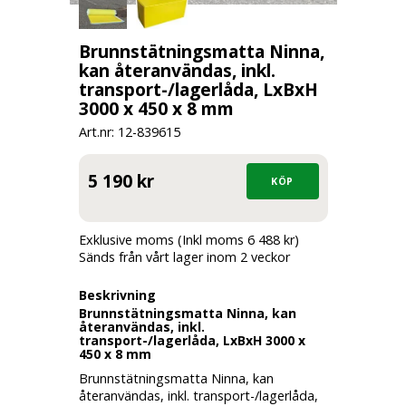
Brunnstätningsmatta Ninna,
kan återanvändas, inkl.
transport-/lagerlåda, LxBxH
3000 x 450 x 8 mm
Art.nr: 12-
839615
5 190 kr
Exklusive moms (Inkl moms 6 488 kr)
Sänds från vårt lager inom 2 veckor
Beskrivning
Brunnstätningsmatta Ninna, kan
återanvändas, inkl.
transport-/lagerlåda, LxBxH 3000 x
450 x 8 mm
Brunnstätningsmatta Ninna, kan
återanvändas, inkl. transport-/lagerlåda,