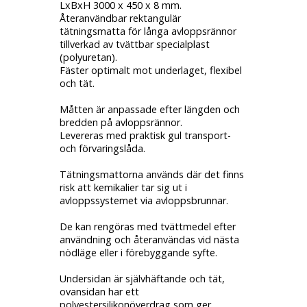
LxBxH 3000 x 450 x 8 mm.
Återanvändbar rektangulär
tätningsmatta för långa avloppsrännor
tillverkad av tvättbar specialplast
(polyuretan).
Fäster optimalt mot underlaget, flexibel
och tät.
Måtten är anpassade efter längden och
bredden på avloppsrännor.
Levereras med praktisk gul
transport-
och förvaringslåda
.
Tätningsmattorna används där det finns
risk att kemikalier tar sig ut i
avloppssystemet via avloppsbrunnar.
De kan rengöras med tvättmedel efter
användning och återanvändas vid nästa
nödläge eller i förebyggande syfte.
Undersidan är självhäftande och tät,
ovansidan har ett
polyestersilikonöverdrag som ger