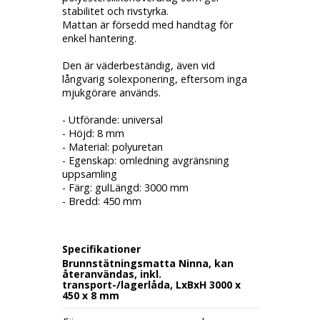
stabilitet och rivstyrka.
Mattan är försedd med
handtag
för
enkel hantering.
Den är väderbeständig, även vid
långvarig solexponering, eftersom inga
mjukgörare används.
- Utförande: universal
- Höjd: 8 mm
- Material: polyuretan
- Egenskap: omledning
avgränsning
uppsamling
- Färg: gulLängd: 3000 mm
- Bredd: 450 mm
Specifikationer
Brunnstätningsmatta Ninna, kan
återanvändas, inkl.
transport-/lagerlåda, LxBxH 3000 x
450 x 8 mm