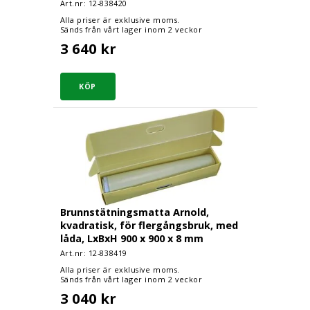
Art.nr: 12-
838420
Alla priser är exklusive moms.
Sänds från vårt lager inom 2 veckor
3 640 kr
Brunnstätningsmatta Arnold, kvadratisk, för fl
Brunnstätningsmatta Arnold,
kvadratisk, för flergångsbruk, med
låda, LxBxH 900 x 900 x 8 mm
Art.nr: 12-
838419
Alla priser är exklusive moms.
Sänds från vårt lager inom 2 veckor
3 040 kr