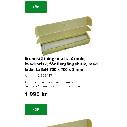
Brunnstätningsmatta Arnold, kvadratisk, för fl
Brunnstätningsmatta Arnold,
kvadratisk, för flergångsbruk, med
låda, LxBxH 700 x 700 x 8 mm
Art.nr: 12-
838417
Alla priser är exklusive moms.
Sänds från vårt lager inom 2 veckor
1 990 kr
Brunnstätningsmatta Arnold, kvadratisk, för fl