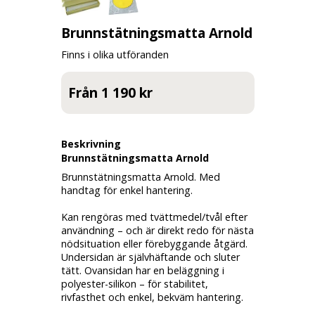
Brunnstätningsmatta Arnold
Finns i olika utföranden
Från 1 190 kr
Beskrivning
Brunnstätningsmatta Arnold
Brunnstätningsmatta Arnold. Med
handtag
för enkel hantering.
Kan
rengöras
med tvättmedel/tvål efter
användning – och är direkt redo för nästa
nödsituation
eller
förebyggande åtgärd
.
Undersidan är
självhäftande
och
sluter
tätt
. Ovansidan har en beläggning i
polyester-silikon – för
stabilitet,
rivfasthet
och enkel,
bekväm hantering
.