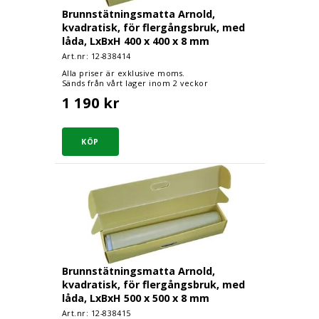
Brunnstätningsmatta Arnold,
kvadratisk, för flergångsbruk, med
låda, LxBxH 400 x 400 x 8 mm
Art.nr: 12-
838414
Alla priser är exklusive moms.
Sänds från vårt lager inom 2 veckor
1 190 kr
Brunnstätningsmatta Arnold, kvadratisk, för fl
Brunnstätningsmatta Arnold,
kvadratisk, för flergångsbruk, med
låda, LxBxH 500 x 500 x 8 mm
Art.nr: 12-
838415