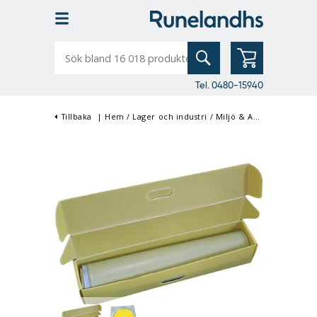
Sök
bland
16
018
produkter
Tel. 0480-15940
Tillbaka
|
Hem
/
Lager och industri
/
Miljö & Avfallshantering