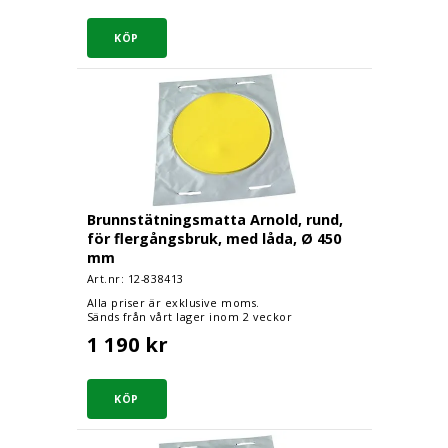
Brunnstätningsmatta Arnold, rund, för fler
Brunnstätningsmatta Arnold, rund,
för flergångsbruk, med låda, Ø 450
mm
Art.nr: 12-
838413
Alla priser är exklusive moms.
Sänds från vårt lager inom 2 veckor
1 190 kr
Brunnstätningsmatta Arnold, rund, för fler