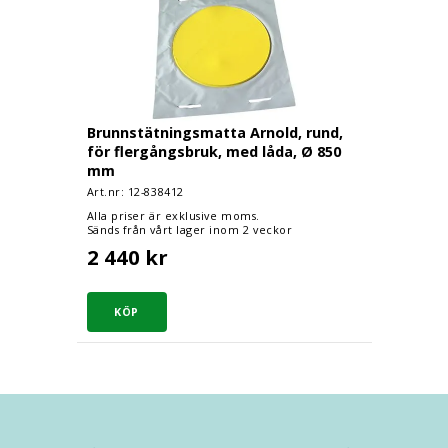
Brunnstätningsmatta Arnold, rund,
för flergångsbruk, med låda, Ø 850
mm
Art.nr: 12-
838412
Alla priser är exklusive moms.
Sänds från vårt lager inom 2 veckor
2 440 kr