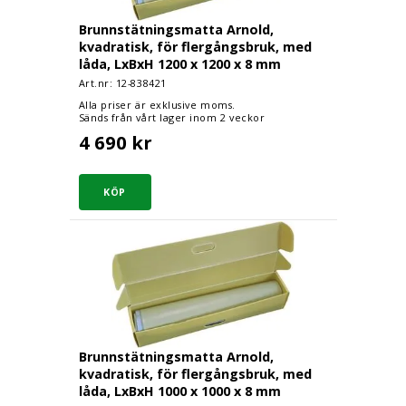
Brunnstätningsmatta Arnold,
kvadratisk, för flergångsbruk, med
låda, LxBxH 1200 x 1200 x 8 mm
Art.nr: 12-
838421
Alla priser är exklusive moms.
Sänds från vårt lager inom 2 veckor
4 690 kr
Brunnstätningsmatta Arnold, kvadratisk, för fl
Brunnstätningsmatta Arnold,
kvadratisk, för flergångsbruk, med
låda, LxBxH 1000 x 1000 x 8 mm