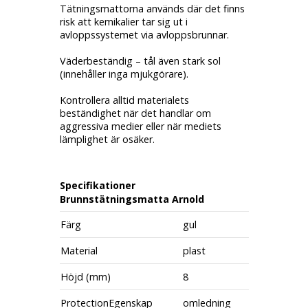
Tätningsmattorna används där det finns
risk att
kemikalier tar sig ut i
avloppssystemet via avloppsbrunnar
.
Väderbeständig – tål även stark sol
(innehåller inga mjukgörare).
Kontrollera alltid materialets
beständighet
när det handlar om
aggressiva medier eller när mediets
lämplighet är osäker.
Specifikationer
Brunnstätningsmatta Arnold
Färg
gul
Material
plast
Höjd (mm)
8
ProtectionEgenskap
omledning