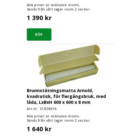
Alla priser är exklusive moms.
Sänds från vårt lager inom 2 veckor
1 390 kr
Brunnstätningsmatta Arnold, kvadratisk, för fl
Brunnstätningsmatta Arnold,
kvadratisk, för flergångsbruk, med
låda, LxBxH 600 x 600 x 8 mm
Art.nr: 12-
838416
Alla priser är exklusive moms.
Sänds från vårt lager inom 2 veckor
1 640 kr