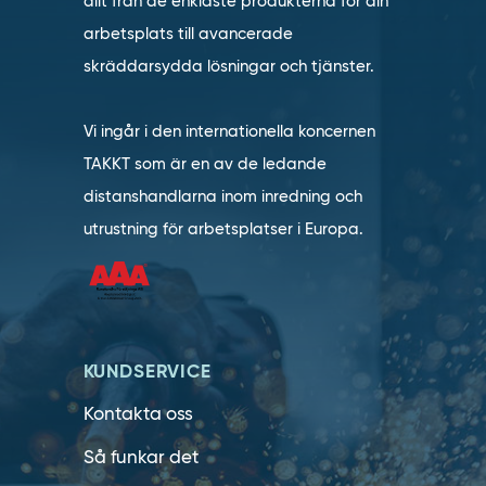
allt från de enklaste produkterna för din
arbetsplats till avancerade
skräddarsydda lösningar och tjänster.
Vi ingår i den internationella koncernen
TAKKT som är en av de ledande
distanshandlarna inom inredning och
utrustning för arbetsplatser i Europa.
KUNDSERVICE
Kontakta oss
Så funkar det