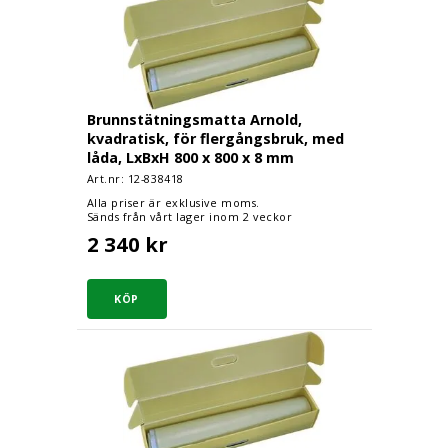
Brunnstätningsmatta Arnold,
kvadratisk, för flergångsbruk, med
låda, LxBxH 800 x 800 x 8 mm
Art.nr: 12-
838418
Alla priser är exklusive moms.
Sänds från vårt lager inom 2 veckor
2 340 kr
Brunnstätningsmatta Arnold, kvadratisk, för fl