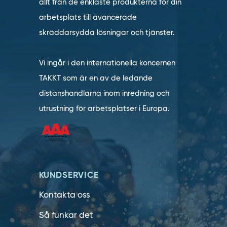
allt från de enklaste produkterna för din
arbetsplats till avancerade
skräddarsydda lösningar och tjänster.
Vi ingår i den internationella koncernen
TAKKT som är en av de ledande
distanshandlarna inom inredning och
utrustning för arbetsplatser i Europa.
KUNDSERVICE
Kontakta oss
Så funkar det