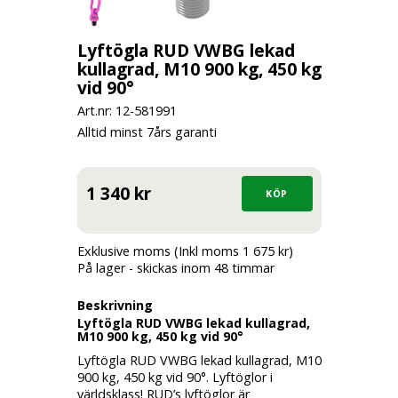
Lyftögla RUD VWBG lekad
kullagrad, M10 900 kg, 450 kg
vid 90°
Art.nr: 12-
581991
Alltid minst 7års garanti
1 340 kr
Exklusive moms (Inkl moms 1 675 kr)
På lager - skickas inom 48 timmar
Beskrivning
Lyftögla RUD VWBG lekad kullagrad,
M10 900 kg, 450 kg vid 90°
Lyftögla RUD VWBG lekad kullagrad, M10
900 kg, 450 kg vid 90°. Lyftöglor i
världsklass! RUD’s lyftöglor är