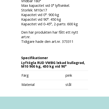
Vridbar 180°
Max kapacitet vid 0° lyftvinkel.
Storlek: M10x17
Kapacitet vid 0°: 900 kg
Kapacitet vid 90°: 450 kg
Kapacitet vid 0-45°, 2-parts: 600 kg
Den här produkten har fått ett nytt
art.nr.
Tidigare hade den art.nr. 373311
Specifikationer
Lyftögla RUD VWBG lekad kullagrad,
M10 900 kg, 450 kg vid 90°
Färg
pink
Material
stål