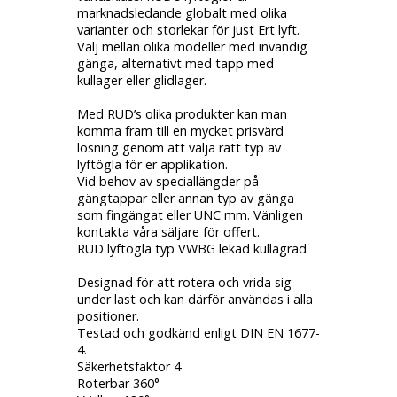
marknadsledande globalt med olika
varianter och storlekar för just Ert lyft.
Välj mellan olika modeller med invändig
gänga, alternativt med tapp med
kullager eller glidlager.
Med RUD’s olika produkter kan man
komma fram till en mycket prisvärd
lösning genom att välja rätt typ av
lyftögla för er applikation.
Vid behov av speciallängder på
gängtappar eller annan typ av gänga
som fingängat eller UNC mm. Vänligen
kontakta våra säljare för offert.
RUD lyftögla typ VWBG lekad kullagrad
Designad för att rotera och vrida sig
under last och kan därför användas i alla
positioner.
Testad och godkänd enligt DIN EN 1677-
4.
Säkerhetsfaktor 4
Roterbar 360°