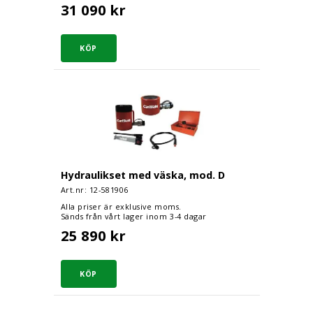
31 090 kr
Hydraulikset med väska, mod. D
Hydraulikset med väska, mod. D
Art.nr: 12-
581906
Alla priser är exklusive moms.
Sänds från vårt lager inom 3-4 dagar
25 890 kr