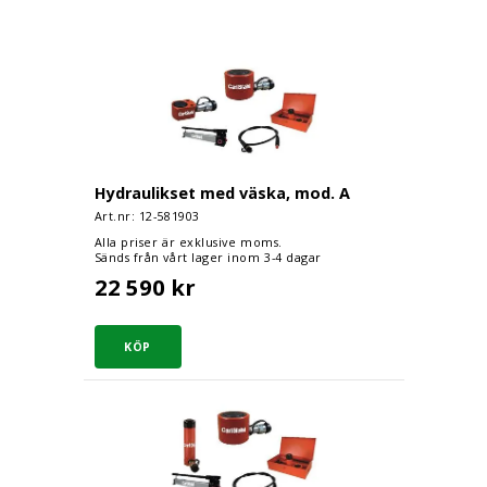
Hydraulikset med väska, mod. A
Hydraulikset med väska, mod. A
Art.nr: 12-
581903
Alla priser är exklusive moms.
Sänds från vårt lager inom 3-4 dagar
22 590 kr
Hydraulikset med väska, mod. B