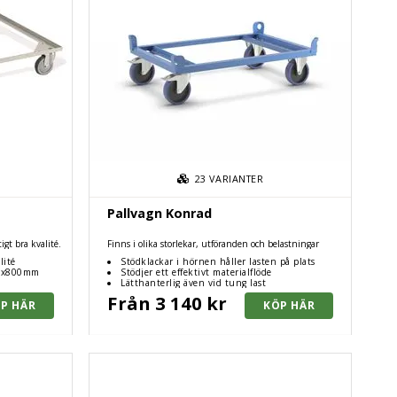
23
VARIANTER
Pallvagn Konrad
igt bra kvalité.
Finns i olika storlekar, utföranden och belastningar
lité
Stödklackar i hörnen håller lasten på plats
00x800mm
Stödjer ett effektivt materialflöde
Lätthanterlig även vid tung last
Från 3 140 kr