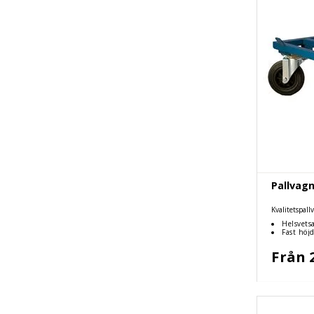
Pallvagn
Kvalitetspall
Helsvetsa
Fast höj
Från 