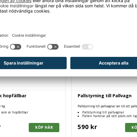
k hopfällbar
Pallstyrning till Pallvagn
0 kg
Pallstyrning till pallvagnar ser till att pa
på rätt plats.
 som är hopfällbar
Pallstyrning till pallvagnar
Pallen hamnar på rätt plats och lig
r
590 kr