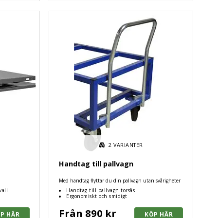
2
VARIANTER
Handtag till pallvagn
Med handtag flyttar du din pallvagn utan svårigheter
vall
Handtag till pallvagn torsås
Ergonomiskt och smidigt
Från 890 kr