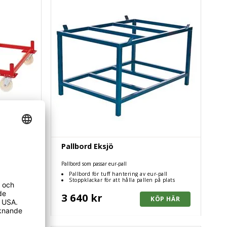
Pallbord Eksjö
Pallbord som passar eur-pall
Pallbord för tuff hantering av eur-pall
Stoppklackar för att hålla pallen på plats
3 640 kr