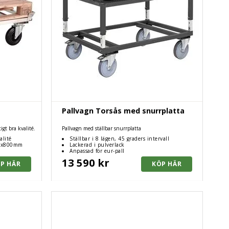
Pallvagn Torsås med snurrplatta
igt bra kvalité.
Pallvagn med ställbar snurrplatta
alité
Ställbar i 8 lägen, 45 graders intervall
00x800mm
Lackerad i pulverlack
Anpassad för eur-pall
13 590 kr