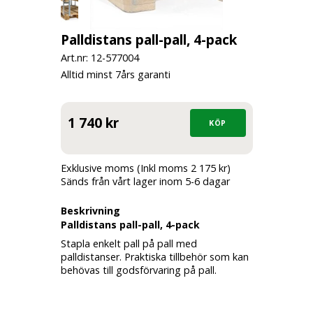
Palldistans pall-pall, 4-pack
Art.nr: 12-
577004
Alltid minst 7års garanti
1 740 kr
Exklusive moms (Inkl moms 2 175 kr)
Sänds från vårt lager inom 5-6 dagar
Beskrivning
Palldistans pall-pall, 4-pack
Stapla enkelt pall på pall med
palldistanser. Praktiska tillbehör som kan
behövas till godsförvaring på pall.