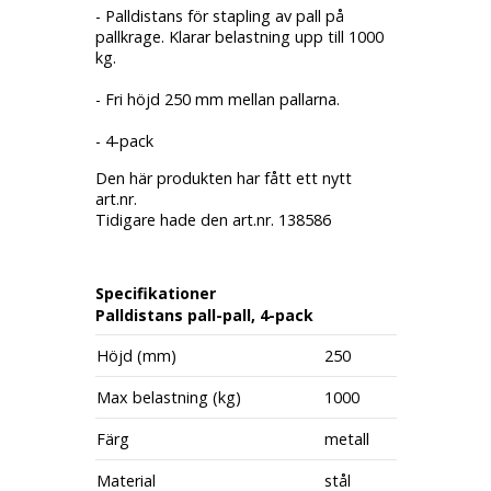
- Palldistans för stapling av pall på
pallkrage. Klarar belastning upp till 1000
kg.
- Fri höjd 250 mm mellan pallarna.
- 4-pack
Den här produkten har fått ett nytt
art.nr.
Tidigare hade den art.nr. 138586
Specifikationer
Palldistans pall-pall, 4-pack
Höjd (mm)
250
Max belastning (kg)
1000
Färg
metall
Material
stål