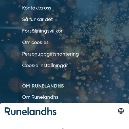
Kontakta oss
Så funkar det
Försäljningsvillkor
Om cookies
Personuppgiftshantering
Cookie inställningar
OM RUNELANDHS
Om Runelandhs
Köpvillkor
Därför ska du välja oss