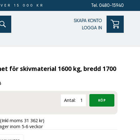
Tel. 0480-15940
ÖVER 15 000 KR
SKAPA KONTO
LOGGA IN
t för skivmaterial 1600 kg, bredd 1700
4
Antal:
(Inkl moms 31 362 kr)
lager inom 5-6 veckor