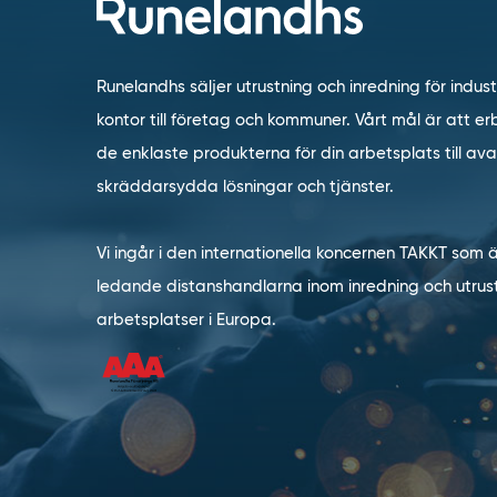
Runelandhs säljer utrustning och inredning för indust
kontor till företag och kommuner. Vårt mål är att erb
de enklaste produkterna för din arbetsplats till a
skräddarsydda lösningar och tjänster.
Vi ingår i den internationella koncernen TAKKT som 
ledande distanshandlarna inom inredning och utrust
arbetsplatser i Europa.