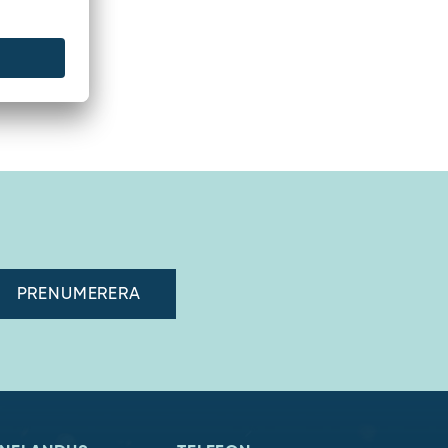
adress"