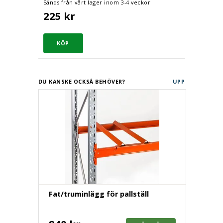
Sänds från vårt lager inom 3-4 veckor
225 kr
DU KANSKE OCKSÅ BEHÖVER?
UPP
Fat/truminlägg för pallställ