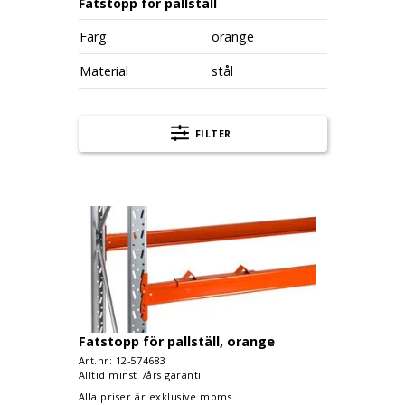
Fatstopp för pallställ
Färg
orange
Material
stål
FILTER
Fatstopp för pallställ, orange
Fatstopp för pallställ, orange
Art.nr: 12-
574683
Alltid minst 7års garanti
Alla priser är exklusive moms.