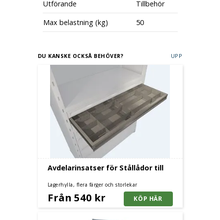
Utförande
Tillbehör
Max belastning (kg)
50
DU KANSKE OCKSÅ BEHÖVER?
UPP
Avdelarinsatser för Stållådor till
Lagerhylla, flera färger och storlekar
Från 540 kr