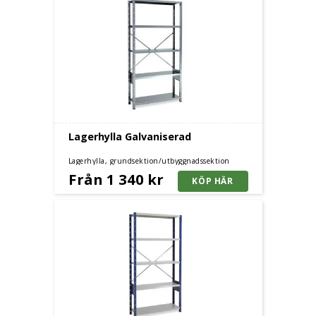
Lagerhylla Galvaniserad
Lagerhylla, grundsektion/utbyggnadssektion
Från 1 340 kr