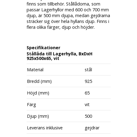
finns som tillbehör. Stållådorna, som
passar Lagerhyllor med 600 och 700 mm
djup, är 500 mm djupa, medan gejdrarna
sträcker sig över hela hyllans djup. Finns i
flera olika färger, djup och höjder.
Specifikationer
Stållåda till Lagerhylla, BxDxH
925x500x65, vit
Material
stål
Bredd (mm)
925
Höjd (mm)
65
Färg
vit
Djup (mm)
500
Leverans inklusive
gejdrar