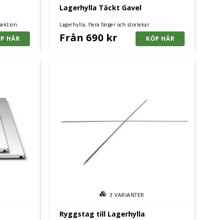
Lagerhylla Täckt Gavel
sektion
Lagerhylla, flera färger och storlekar
Från 690 kr
3
VARIANTER
Ryggstag till Lagerhylla