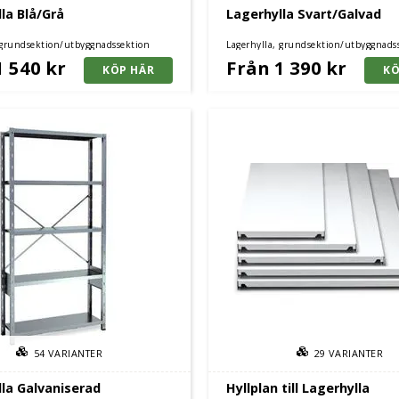
la Blå/Grå
Lagerhylla Svart/Galvad
 grundsektion/utbyggnadssektion
Lagerhylla, grundsektion/utbyggnads
1 540 kr
Från 1 390 kr
54
VARIANTER
29
VARIANTER
la Galvaniserad
Hyllplan till Lagerhylla