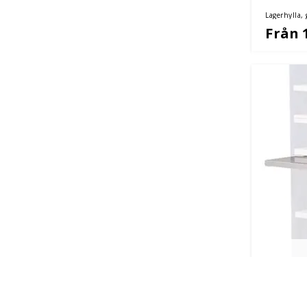
Lagerhylla,
Från 
Utdragba
Lagerhyl
Lagerhylla, 