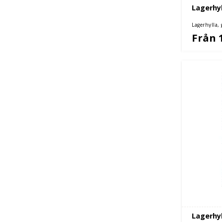
Lagerhyl
Lagerhylla,
Från 
Lagerhyl