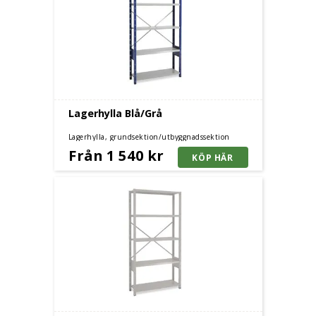
Lagerhylla Blå/Grå
Lagerhylla, grundsektion/utbyggnadssektion
Från 1 540 kr