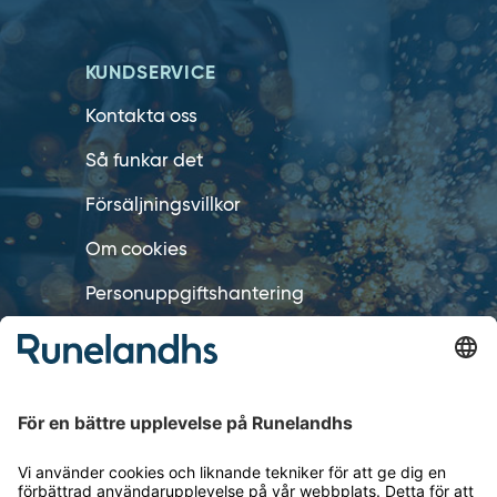
KUNDSERVICE
Kontakta oss
Så funkar det
Försäljningsvillkor
Om cookies
Personuppgiftshantering
Cookie inställningar
OM RUNELANDHS
Om Runelandhs