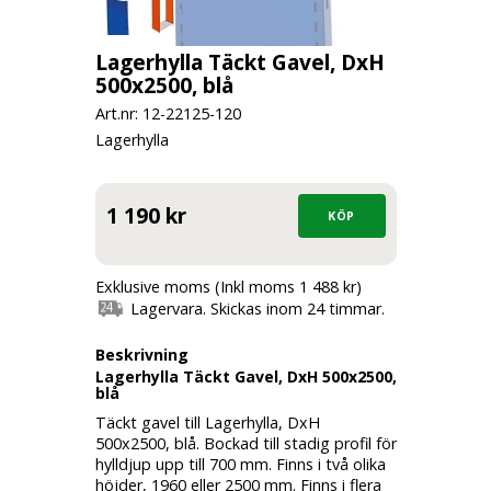
Lagerhylla Täckt Gavel, DxH
500x2500, blå
Art.nr: 12-
22125-120
Lagerhylla
1 190 kr
Exklusive moms (Inkl moms 1 488 kr)
Lagervara. Skickas inom 24 timmar.
Beskrivning
Lagerhylla Täckt Gavel, DxH 500x2500,
blå
Täckt gavel till Lagerhylla, DxH
500x2500, blå. Bockad till stadig profil för
hylldjup upp till 700 mm. Finns i två olika
höjder, 1960 eller 2500 mm. Finns i flera