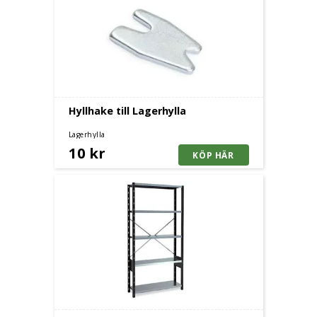
Hyllhake till Lagerhylla
Lagerhylla
10 kr