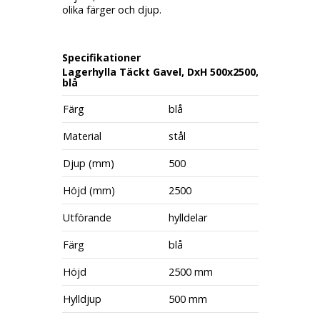
olika färger och djup.
Specifikationer
Lagerhylla Täckt Gavel, DxH 500x2500,
blå
Färg
blå
Material
stål
Djup (mm)
500
Höjd (mm)
2500
Utförande
hylldelar
Färg
blå
Höjd
2500 mm
Hylldjup
500 mm