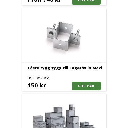
Fäste rygg/rygg till Lagerhylla Maxi
fäste rygg/rygg
150 kr