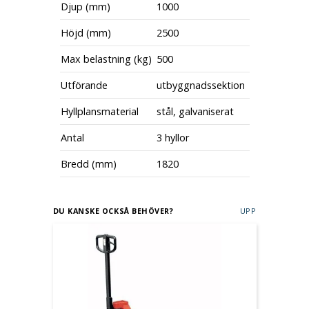
Djup (mm)
1000
Höjd (mm)
2500
Max belastning (kg)
500
Utförande
utbyggnadssektion
Hyllplansmaterial
stål, galvaniserat
Antal
3 hyllor
Bredd (mm)
1820
DU KANSKE OCKSÅ BEHÖVER?
UPP