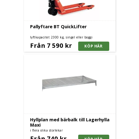
Pallyftare BT QuickLifter
lyftkapacitet 2300 kg, singel eller boggi
Från 7 590 kr
Hyllplan med bärbalk till Lagerhylla
Maxi
i flera olika storlekar
Från 740 kr