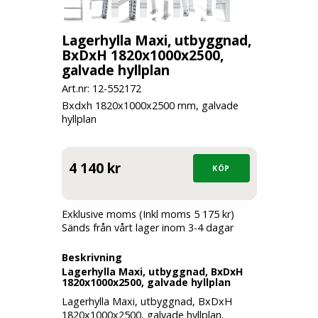
Lagerhylla Maxi, utbyggnad,
BxDxH 1820x1000x2500,
galvade hyllplan
Art.nr: 12-
552172
Bxdxh 1820x1000x2500 mm, galvade
hyllplan
4 140 kr
Exklusive moms (Inkl moms 5 175 kr)
Sänds från vårt lager inom 3-4 dagar
Beskrivning
Lagerhylla Maxi, utbyggnad, BxDxH
1820x1000x2500, galvade hyllplan
Lagerhylla Maxi, utbyggnad, BxDxH
1820x1000x2500, galvade hyllplan.