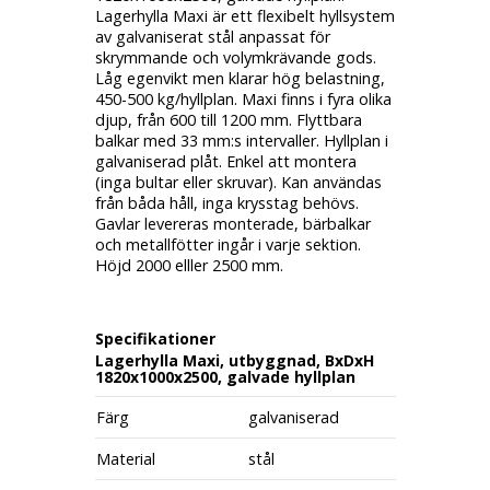
Lagerhylla Maxi är ett flexibelt hyllsystem
av galvaniserat stål anpassat för
skrymmande och volymkrävande gods.
Låg egenvikt men klarar hög belastning,
450-500 kg/hyllplan. Maxi finns i fyra olika
djup, från 600 till 1200 mm. Flyttbara
balkar med 33 mm:s intervaller. Hyllplan i
galvaniserad plåt. Enkel att montera
(inga bultar eller skruvar). Kan användas
från båda håll, inga krysstag behövs.
Gavlar levereras monterade, bärbalkar
och metallfötter ingår i varje sektion.
Höjd 2000 elller 2500 mm.
Specifikationer
Lagerhylla Maxi, utbyggnad, BxDxH
1820x1000x2500, galvade hyllplan
Färg
galvaniserad
Material
stål