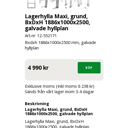
Lagerhylla Maxi, grund,
BxDxH 1886x1000x2500,
galvade hyllplan
Art.nr: 12-
552171
Bxdxh 1886x1000x2500 mm, galvade
hyllplan
4 990 kr
Exklusive moms (Inkl moms 6 238 kr)
Sänds från vårt lager inom 3-4 dagar
Beskrivning
Lagerhylla Maxi, grund, BxDxH
1886x1000x2500, galvade hyllplan
Lagerhylla Maxi, grund, BxDxH
1886x1000x2500, galvade hyllplan.