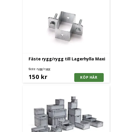
Fäste rygg/rygg till Lagerhylla Maxi
fäste rygg/rygg
150 kr