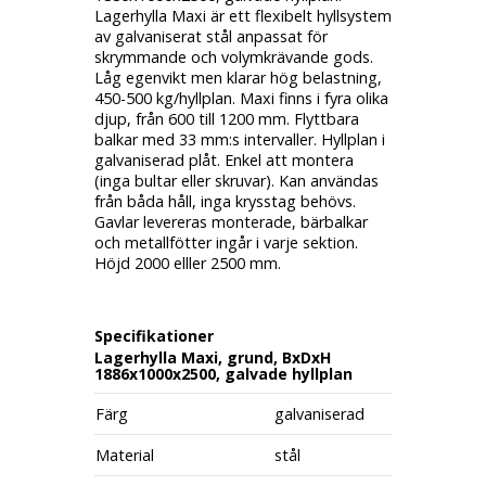
Lagerhylla Maxi är ett flexibelt hyllsystem
av galvaniserat stål anpassat för
skrymmande och volymkrävande gods.
Låg egenvikt men klarar hög belastning,
450-500 kg/hyllplan. Maxi finns i fyra olika
djup, från 600 till 1200 mm. Flyttbara
balkar med 33 mm:s intervaller. Hyllplan i
galvaniserad plåt. Enkel att montera
(inga bultar eller skruvar). Kan användas
från båda håll, inga krysstag behövs.
Gavlar levereras monterade, bärbalkar
och metallfötter ingår i varje sektion.
Höjd 2000 elller 2500 mm.
Specifikationer
Lagerhylla Maxi, grund, BxDxH
1886x1000x2500, galvade hyllplan
Färg
galvaniserad
Material
stål