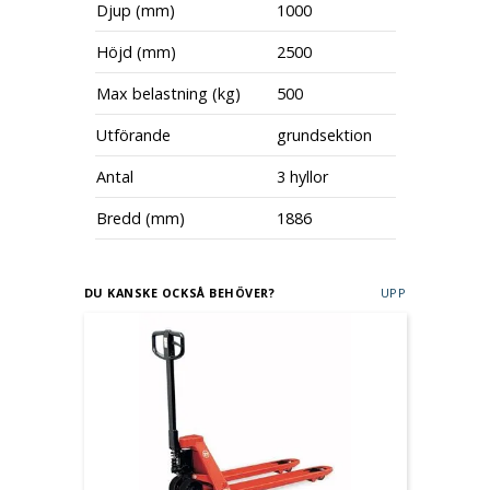
Djup (mm)
1000
Höjd (mm)
2500
Max belastning (kg)
500
Utförande
grundsektion
Antal
3 hyllor
Bredd (mm)
1886
DU KANSKE OCKSÅ BEHÖVER?
UPP