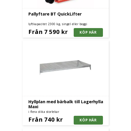
Pallyftare BT QuickLifter
lyftkapacitet 2300 kg, singel eller boggi
Från 7 590 kr
Hyllplan med bärbalk till Lagerhylla
Maxi
i flera olika storlekar
Från 740 kr