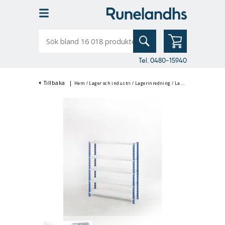
Sök
bland
16
018
produkter
Tel. 0480-15940
Tillbaka
|
Hem
/
Lager och industri
/
Lagerinredning
/
Lagerhyllor & Hyllställ