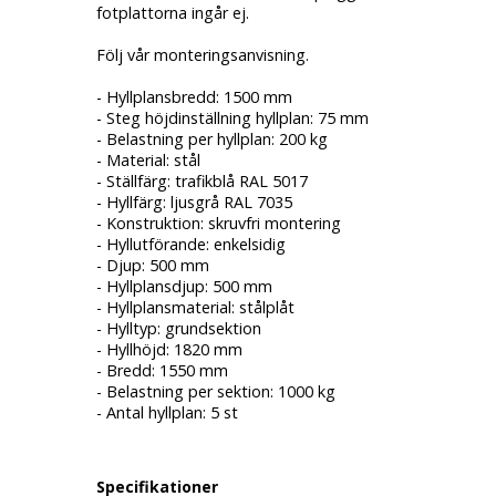
fotplattorna ingår ej.
Följ vår monteringsanvisning.
- Hyllplansbredd: 1500 mm
- Steg höjdinställning hyllplan: 75 mm
- Belastning per hyllplan: 200 kg
- Material: stål
- Ställfärg: trafikblå RAL 5017
- Hyllfärg: ljusgrå RAL 7035
- Konstruktion: skruvfri montering
- Hyllutförande: enkelsidig
- Djup: 500 mm
- Hyllplansdjup: 500 mm
- Hyllplansmaterial: stålplåt
- Hylltyp: grundsektion
- Hyllhöjd: 1820 mm
- Bredd: 1550 mm
- Belastning per sektion: 1000 kg
- Antal hyllplan: 5 st
Specifikationer