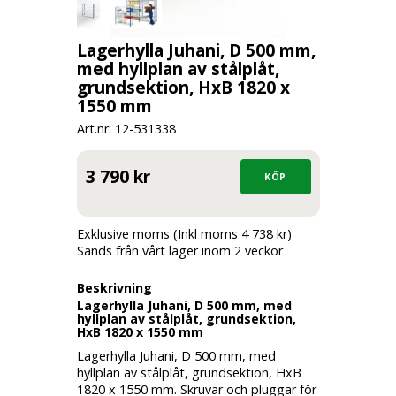
Lagerhylla Juhani, D 500 mm,
med hyllplan av stålplåt,
grundsektion, HxB 1820 x
1550 mm
Art.nr: 12-
531338
3 790 kr
Exklusive moms (Inkl moms 4 738 kr)
Sänds från vårt lager inom 2 veckor
Beskrivning
Lagerhylla Juhani, D 500 mm, med
hyllplan av stålplåt, grundsektion,
HxB 1820 x 1550 mm
Lagerhylla Juhani, D 500 mm, med
hyllplan av stålplåt, grundsektion, HxB
1820 x 1550 mm. Skruvar och pluggar för