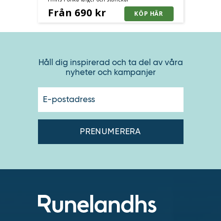
Från 690 kr
Håll dig inspirerad och ta del av våra
nyheter och kampanjer
E-
postadres