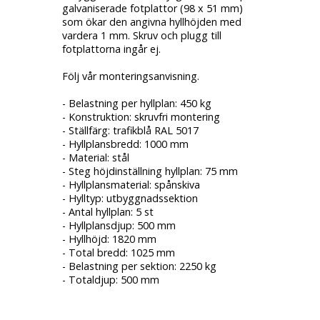
galvaniserade fotplattor (98 x 51 mm)
som ökar den angivna hyllhöjden med
vardera 1 mm. Skruv och plugg till
fotplattorna ingår ej.
Följ vår monteringsanvisning.
- Belastning per hyllplan: 450 kg
- Konstruktion: skruvfri montering
- Ställfärg: trafikblå RAL 5017
- Hyllplansbredd: 1000 mm
- Material: stål
- Steg höjdinställning hyllplan: 75 mm
- Hyllplansmaterial: spånskiva
- Hylltyp: utbyggnadssektion
- Antal hyllplan: 5 st
- Hyllplansdjup: 500 mm
- Hyllhöjd: 1820 mm
- Total bredd: 1025 mm
- Belastning per sektion: 2250 kg
- Totaldjup: 500 mm