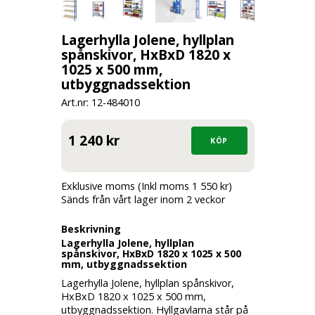
Lagerhylla Jolene, hyllplan
spånskivor, HxBxD 1820 x
1025 x 500 mm,
utbyggnadssektion
Art.nr: 12-
484010
1 240 kr
Exklusive moms (Inkl moms 1 550 kr)
Sänds från vårt lager inom 2 veckor
Beskrivning
Lagerhylla Jolene, hyllplan
spånskivor, HxBxD 1820 x 1025 x 500
mm, utbyggnadssektion
Lagerhylla Jolene, hyllplan spånskivor,
HxBxD 1820 x 1025 x 500 mm,
utbyggnadssektion. Hyllgavlarna står på