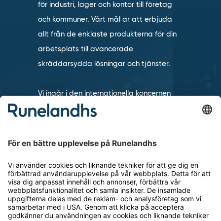
för industri, lager och kontor till företag
och kommuner. Vårt mål är att erbjuda
allt från de enklaste produkterna för din
arbetsplats till avancerade
skräddarsydda lösningar och tjänster.
Vi ingår i den internationella koncernen
TAKKT som är en av de ledande
distanshandlarna inom inredning och
utrustning för arbetsplatser i Europa.
KUNDSERVICE