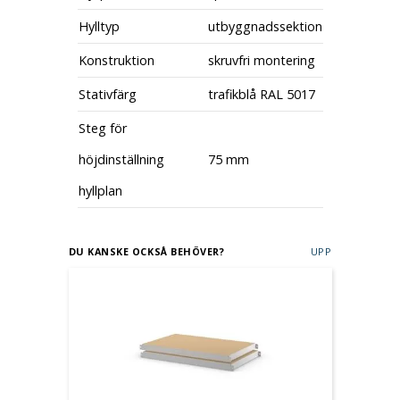
Hylltyp
utbyggnadssektion
Konstruktion
skruvfri montering
Stativfärg
trafikblå RAL 5017
Steg för
höjdinställning
75 mm
hyllplan
DU KANSKE OCKSÅ BEHÖVER?
UPP