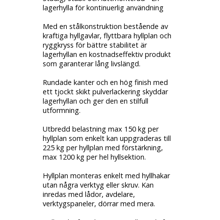
lagerhylla för kontinuerlig användning
Med en stålkonstruktion bestående av
kraftiga hyllgavlar, flyttbara hyllplan och
ryggkryss för bättre stabilitet är
lagerhyllan en kostnadseffektiv produkt
som garanterar lång livslängd.
Rundade kanter och en hög finish med
ett tjockt skikt pulverlackering skyddar
lagerhyllan och ger den en stilfull
utformning.
Utbredd belastning max 150 kg per
hyllplan som enkelt kan uppgraderas till
225 kg per hyllplan med förstärkning,
max 1200 kg per hel hyllsektion.
Hyllplan monteras enkelt med hyllhakar
utan några verktyg eller skruv. Kan
inredas med lådor, avdelare,
verktygspaneler, dörrar med mera.