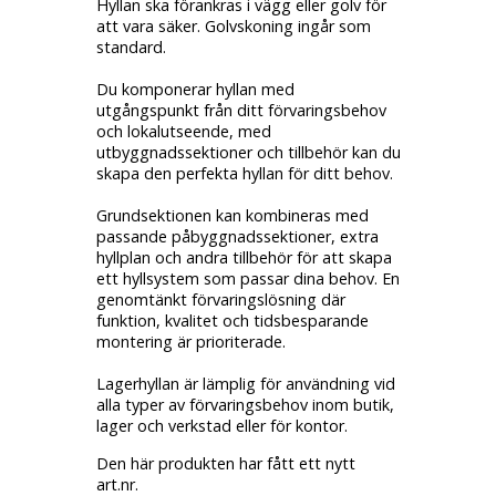
Hyllan ska förankras i vägg eller golv för
att vara säker. Golvskoning ingår som
standard.
Du komponerar hyllan med
utgångspunkt från ditt förvaringsbehov
och lokalutseende, med
utbyggnadssektioner och tillbehör kan du
skapa den perfekta hyllan för ditt behov.
Grundsektionen kan kombineras med
passande påbyggnadssektioner, extra
hyllplan och andra tillbehör för att skapa
ett hyllsystem som passar dina behov. En
genomtänkt förvaringslösning där
funktion, kvalitet och tidsbesparande
montering är prioriterade.
Lagerhyllan är lämplig för användning vid
alla typer av förvaringsbehov inom butik,
lager och verkstad eller för kontor.
Den här produkten har fått ett nytt
art.nr.