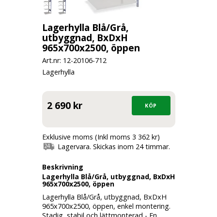
Lagerhylla Blå/Grå,
utbyggnad, BxDxH
965x700x2500, öppen
Art.nr: 12-
20106-712
Lagerhylla
2 690 kr
Exklusive moms (Inkl moms 3 362 kr)
Lagervara. Skickas inom 24 timmar.
Beskrivning
Lagerhylla Blå/Grå, utbyggnad, BxDxH
965x700x2500, öppen
Lagerhylla Blå/Grå, utbyggnad, BxDxH
965x700x2500, öppen, enkel montering.
Stadig, stabil och lättmonterad - En