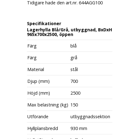
Tidigare hade den art.nr. 644AGG100
Specifikationer
Lagerhylla Blå/Grå, utbyggnad, BxDxH
965x700x2500, öppen
Färg
blå
Färg
grå
Material
stål
Djup (mm)
700
Höjd (mm)
2500
Max belastning (kg)
150
Utförande
utbyggnadssektion
Hyllplansbredd
930 mm